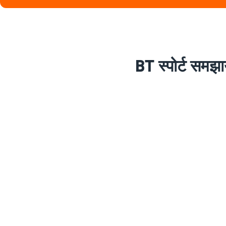
BT स्पोर्ट सम