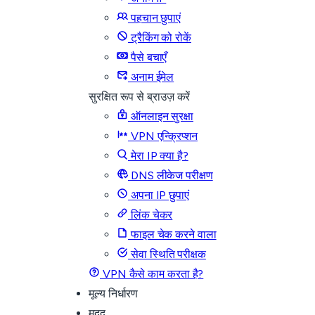
पहचान छुपाएं
ट्रैकिंग को रोकें
पैसे बचाएँ
अनाम ईमेल
सुरक्षित रूप से ब्राउज़ करें
ऑनलाइन सुरक्षा
VPN एन्क्रिप्शन
मेरा IP क्या है?
DNS लीकेज परीक्षण
अपना IP छुपाएं
लिंक चेकर
फाइल चेक करने वाला
सेवा स्थिति परीक्षक
VPN कैसे काम करता है?
मूल्य निर्धारण
मदद