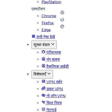
PlayStation
एक्सटेंशन
Chrome
Firefox
Edge
सभी ऐप्स देखें
सुरक्षा बंडल
एंटीवायरस
भंग सूचना
वैकल्पिक आईडी
विशेषताएँ
VPN सर्वर
डबल VPN
नो लॉग VPN
किल स्विच
नेटगार्ड