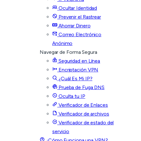
Ocultar Identidad
Prevenir el Rastrear
Ahorrar Dinero
Correo Electrónico
Anónimo
Navegar de Forma Segura
Seguridad en Línea
Encriptación VPN
¿Cuál Es Mi IP?
Prueba de Fuga DNS
Oculta tu IP
Verificador de Enlaces
Verificador de archivos
Verificador de estado del
servicio
¿Cómo Funciona una VPN?