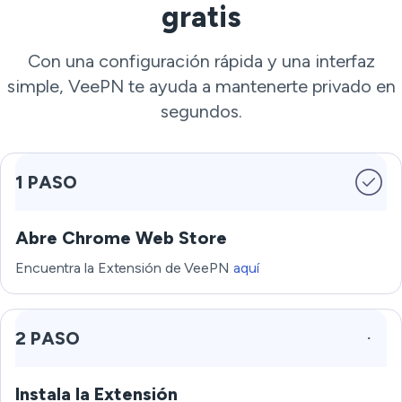
gratis
Con una configuración rápida y una interfaz
simple, VeePN te ayuda a mantenerte privado en
segundos.
1 PASO
Abre Chrome Web Store
Encuentra la Extensión de VeePN
aquí
2 PASO
Instala la Extensión