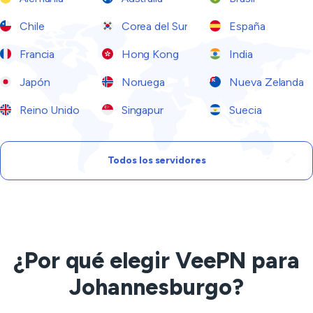
Chile
Corea del Sur
España
Francia
Hong Kong
India
Japón
Noruega
Nueva Zelanda
Reino Unido
Singapur
Suecia
Todos los servidores
¿Por qué elegir VeePN para
Johannesburgo?