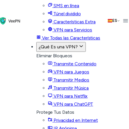
SMS en línea
Túnel dividido
ES
Características Extra
VPN para Servicios
Ver Todas las Características
¿Qué Es una VPN?
Eliminar Bloqueos
Transmite Contenido
VPN para Juegos
Transmitir Medios
Transmitir Música
VPN para Netflix
VPN para ChatGPT
Protege Tus Datos
Privacidad en Internet
IP Anónima