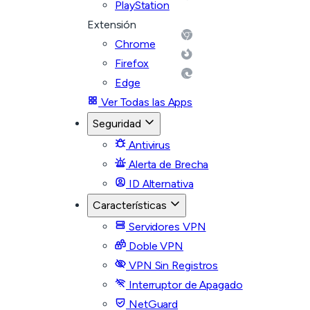
PlayStation
Extensión
Chrome
Firefox
Edge
Ver Todas las Apps
Seguridad
Antivirus
Alerta de Brecha
ID Alternativa
Características
Servidores VPN
Doble VPN
VPN Sin Registros
Interruptor de Apagado
NetGuard