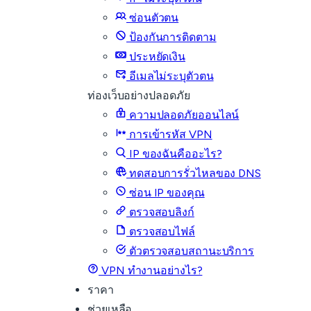
ซ่อนตัวตน
ป้องกันการติดตาม
ประหยัดเงิน
อีเมลไม่ระบุตัวตน
ท่องเว็บอย่างปลอดภัย
ความปลอดภัยออนไลน์
การเข้ารหัส VPN
IP ของฉันคืออะไร?
ทดสอบการรั่วไหลของ DNS
ซ่อน IP ของคุณ
ตรวจสอบลิงก์
ตรวจสอบไฟล์
ตัวตรวจสอบสถานะบริการ
VPN ทำงานอย่างไร?
ราคา
ช่วยเหลือ