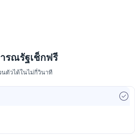
ารณรัฐเช็กฟรี
นตัวได้ในไม่กี่วินาที