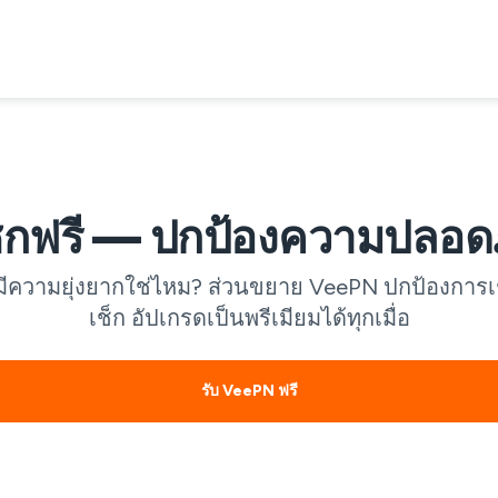
็กฟรี — ปกป้องความปลอด
่มีความยุ่งยากใช่ไหม? ส่วนขยาย VeePN ปกป้องการเ
เช็ก อัปเกรดเป็นพรีเมียมได้ทุกเมื่อ
รับ VeePN ฟรี