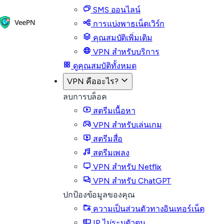
SMS ออนไลน์
การแบ่งพาธเน็ตเวิร์ก
คุณสมบัติเพิ่มเติม
VPN สำหรับบริการ
ดูคุณสมบัติทั้งหมด
VPN คืออะไร?
ลบการบล็อค
สตรีมเนื้อหา
VPN สำหรับเล่นเกม
สตรีมสื่อ
สตรีมเพลง
VPN สำหรับ Netflix
VPN สำหรับ ChatGPT
ปกป้องข้อมูลของคุณ
ความเป็นส่วนตัวทางอินเทอร์เน็ต
IP ไม่ระบุตัวตน