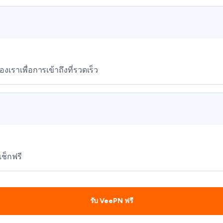
เราเพื่อการเข้าถึงที่รวดเร็ว
เช็กฟรี
รับ VeePN ฟรี