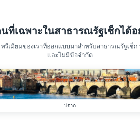
านที่เฉพาะในสาธารณรัฐเช็กได้อย
N พรีเมียมของเราที่ออกแบบมาสำหรับสาธารณรัฐเช็ก รับ
และไม่มีข้อจำกัด
ปราก