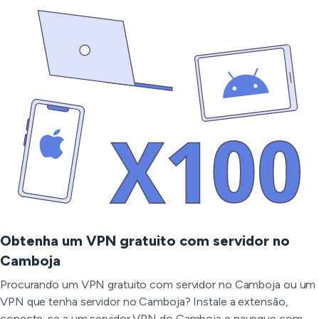
Obtenha um VPN gratuito com servidor no
Camboja
Procurando um VPN gratuito com servidor no Camboja ou um
VPN que tenha servidor no Camboja? Instale a extensão,
conecte-se a um servidor VPN do Camboja e navegue com