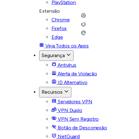
PlayStation
Extensão
Chrome
Firefox
Edge
Veja Todos os Apps
Segurança
Antivírus
Alerta de Violação
ID Alternativo
Recursos
Servidores VPN
VPN Duplo
VPN Sem Registro
Botão de Desconexão
NetGuard