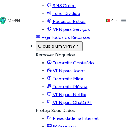
SMS Online
Túnel Dividido
PT
Recursos Extras
VPN para Serviços
Veja Todos os Recursos
O que é um VPN?
Remover Bloqueios
Transmitir Conteúdo
VPN para Jogos
Transmitir Mídia
Transmitir Música
VPN para Netflix
VPN para ChatGPT
Proteja Seus Dados
Privacidade na Internet
IP Anônimo