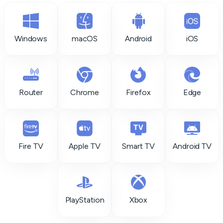
Windows
macOS
Android
iOS
Router
Chrome
Firefox
Edge
Fire TV
Apple TV
Smart TV
Android TV
PlayStation
Xbox