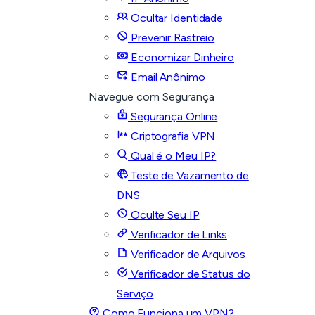
Ocultar Identidade
Prevenir Rastreio
Economizar Dinheiro
Email Anônimo
Navegue com Segurança
Segurança Online
Criptografia VPN
Qual é o Meu IP?
Teste de Vazamento de
DNS
Oculte Seu IP
Verificador de Links
Verificador de Arquivos
Verificador de Status do
Serviço
Como Funciona um VPN?