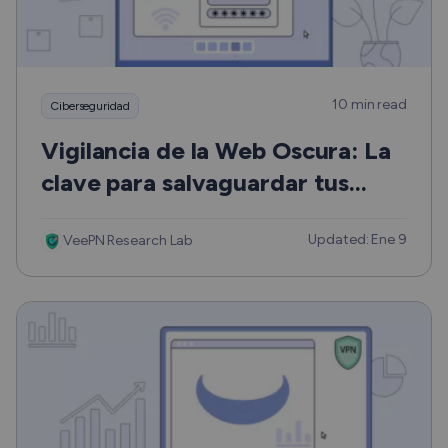
10 min read
Ciberseguridad
Vigilancia de la Web Oscura: La
clave para salvaguardar tus
datos
Updated: Ene 9
VeePN Research Lab