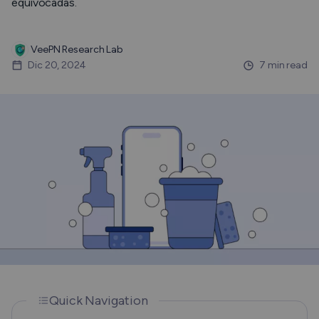
equivocadas.
VeePN Research Lab
Dic 20, 2024
7 min read
Quick Navigation