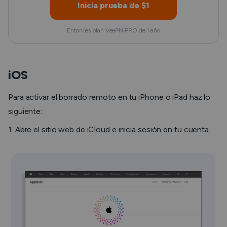
Inicia prueba de $1
Entonces plan VeePN PRO de 1 año
iOS
Para activar el borrado remoto en tu iPhone o iPad haz lo
siguiente:
1. Abre el sitio web de iCloud e inicia sesión en tu cuenta.