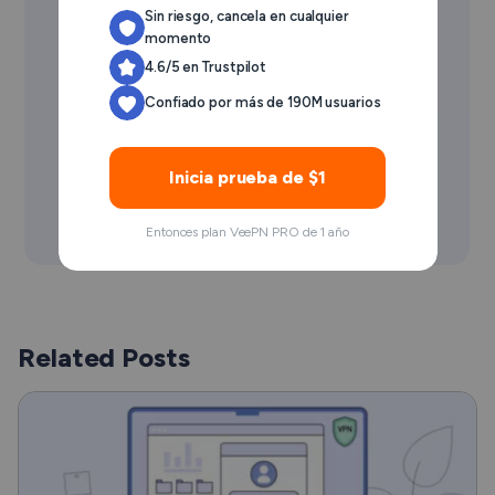
Sin riesgo, cancela en cualquier
momento
4.6/5 en Trustpilot
Confiado por más de 190M usuarios
Inicia prueba de $1
Entonces plan VeePN PRO de 1 año
Related Posts