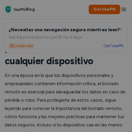
Blog
Get VeePN
¿Necesitas una navegación segura mientras lees?
Borrado Remoto: Cómo
Get full protection for just $1 for 3 days.
Get VeePN
Limited offer
borrar datos a distancia de
cualquier dispositivo
En una época en la que los dispositivos personales y
empresariales contienen información crítica, el borrado
remoto es esencial para salvaguardar los datos en caso de
pérdida o robo. Para protegerte de estos casos, sigue
leyendo para conocer la importancia del borrado remoto,
cómo funciona y las mejores prácticas para mantener tus
datos seguros, incluso si tu dispositivo cae en las manos