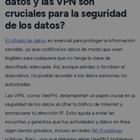
datos y las VPN son
cruciales para la seguridad
de los datos?
El cifrado de datos
es esencial para proteger la información
sensible, ya que codifica los datos de modo que sean
ilegibles para cualquiera que no tenga la clave de
descifrado adecuada. Así, aunque pierdas o te roben el
dispositivo, no podrán acceder a los datos personas no
autorizadas.
Las VPN, como VeePN, desempeñan un papel crucial en la
seguridad de los datos al cifrar tu tráfico de Internet y
enmascarar tu dirección IP. Esto ayuda a evitar las
escuchas y garantiza que tus actividades y datos en línea
sigan siendo privados, incluso en redes
Wi-Fi públicas
públicas. Pero, ¿por qué deberías elegir VeePN? Hablemos