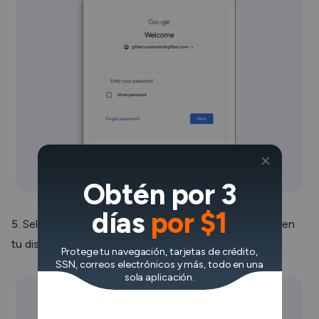
Obtén por 3
días
por $1
5. Selecciona la opción para activar el borrado remoto en
tu dispositivo.
Protege tu navegación, tarjetas de crédito,
SSN, correos electrónicos y más, todo en una
sola aplicación.