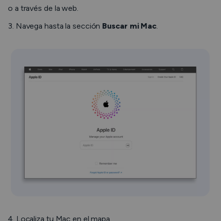
o a través de la web.
3. Navega hasta la sección
Buscar mi Mac
.
4. Localiza tu Mac en el mapa.