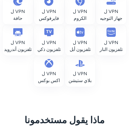
VPN ل
VPN ل
VPN ل
VPN ل
جهاز التوجيه
الكروم
فايرفوكس
حافة
VPN ل
VPN ل
VPN ل
VPN ل
تلفزيون النار
تلفزيون أبل
تلفزيون ذكي
تلفزيون أندرويد
VPN ل
VPN ل
بلاي ستيشن
اكس بوكس
ماذا يقول مستخدمونا