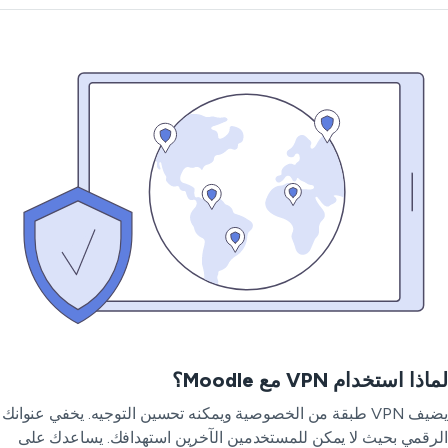
ذا استخدام VPN مع Moodle؟
يضيف VPN طبقة من الخصوصية ويمكنه تحسين التوجيه. يخفي عنوانك
رقمي بحيث لا يمكن للمستخدمين الآخرين استهدافك. يساعدك على