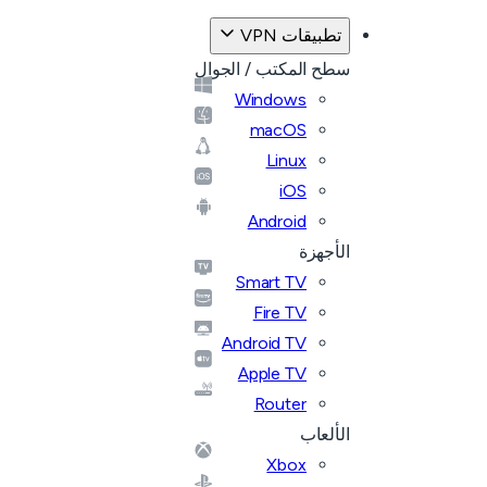
تطبيقات VPN
سطح المكتب / الجوال
Windows
macOS
Linux
iOS
Android
الأجهزة
Smart TV
Fire TV
Android TV
Apple TV
Router
الألعاب
Xbox