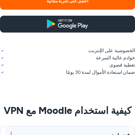
احصل على تجربة مجانية
خصوصية على الإنترنت
ادم عالية السرعة
طية قصوى
ان استعادة الأموال لمدة 30 يومًا
كيفية استخدام Moodle مع VPN