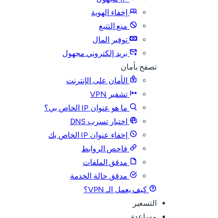
إخفاء الهوية
منع التتبع
توفير المال
بريد إلكتروني مجهول
تصفح بأمان
الأمان على الإنترنت
تشفير VPN
ما هو عنوان IP الخاص بي؟
اختبار تسرب DNS
إخفاء عنوان IP الخاص بك
فاحص الروابط
مدقق الملفات
مدقق حالة الخدمة
كيف يعمل الـ VPN؟
التسعير
مساعدة