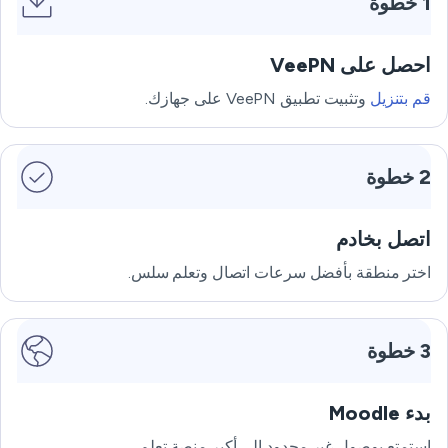
1 خطوة
احصل على VeePN
قم بتنزيل
وتثبيت تطبيق VeePN على جهازك.
2 خطوة
اتصل بخادم
اختر منطقة بأفضل سرعات اتصال وتعلم سلس.
3 خطوة
بدء Moodle
استمتع بوصول غير محدود إلى أكبر منصة تعلم.