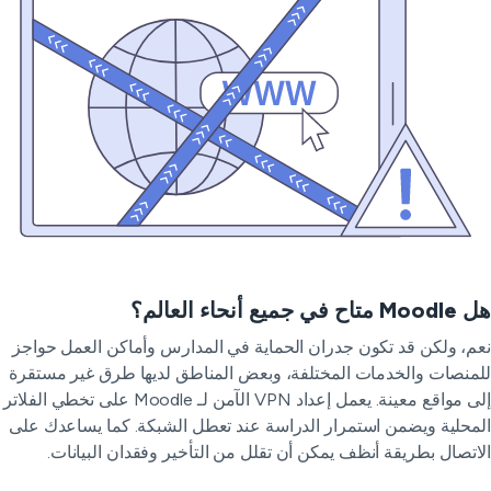
اح في جميع أنحاء العالم؟
م، ولكن قد تكون جدران الحماية في المدارس وأماكن العمل حواجز
منصات والخدمات المختلفة، وبعض المناطق لديها طرق غير مستقرة
إلى مواقع معينة. يعمل إعداد VPN الآمن لـ Moodle على تخطي الفلاتر
محلية ويضمن استمرار الدراسة عند تعطل الشبكة. كما يساعدك على
اتصال بطريقة أنظف يمكن أن تقلل من التأخير وفقدان البيانات.