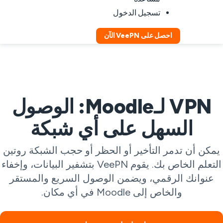
تسجيل الدخول
احصل على VeePN الآن
VPN لـMoodle: الوصول
السهل على أي شبكة
مكن أن تدمر التأخير أو الحظر أو حجب الشبكة روتين
التعلم الخاص بك. يقوم VeePN بتشفير البيانات، وإخفاء
عنوانك الرقمي، ويضمن الوصول السريع والمستقر
والخاص إلى Moodle في أي مكان.