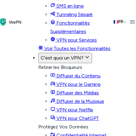
SMS en ligne
Tunneling Séparé
FR
Fonctionnalités
Supplémentaires
VPN pour Services
Voir Toutes les Fonctionnalités
C'est quoi un VPN?
Retirer les Bloqueurs
Diffuser du Contenu
VPN pour le Gaming
Diffuser des Médias
Diffuser de la Musique
VPN pour Netflix
VPN pour ChatGPT
Protégez Vos Données
Confidentialité Internet