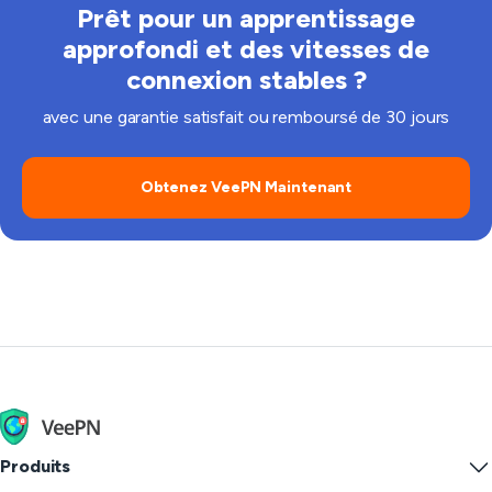
Prêt pour un apprentissage
approfondi et des vitesses de
connexion stables ?
avec une garantie satisfait ou remboursé de 30 jours
Obtenez VeePN Maintenant
Produits