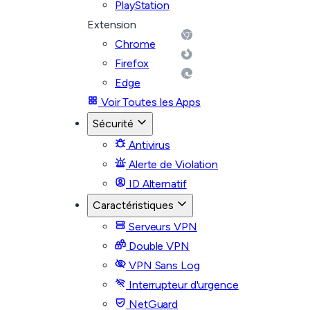
PlayStation
Extension
Chrome
Firefox
Edge
Voir Toutes les Apps
Sécurité
Antivirus
Alerte de Violation
ID Alternatif
Caractéristiques
Serveurs VPN
Double VPN
VPN Sans Log
Interrupteur d'urgence
NetGuard