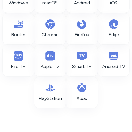
Windows
macOS
Android
iOS
Router
Chrome
Firefox
Edge
Fire TV
Apple TV
Smart TV
Android TV
PlayStation
Xbox