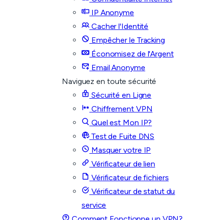
IP Anonyme
Cacher l'Identité
Empêcher le Tracking
Économisez de l'Argent
Email Anonyme
Naviguez en toute sécurité
Sécurité en Ligne
Chiffrement VPN
Quel est Mon IP?
Test de Fuite DNS
Masquer votre IP
Vérificateur de lien
Vérificateur de fichiers
Vérificateur de statut du
service
Comment Fonctionne un VPN?