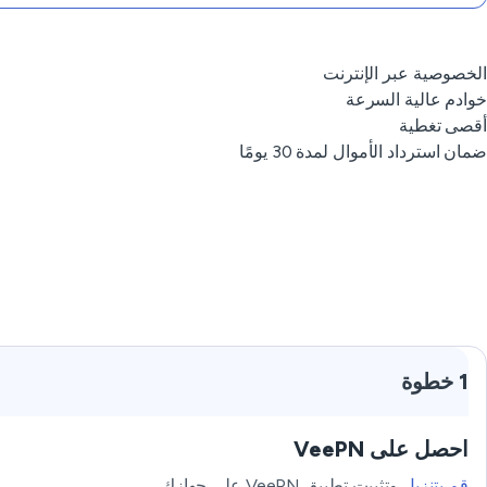
الخصوصية عبر الإنترنت
خوادم عالية السرعة
أقصى تغطية
ضمان استرداد الأموال لمدة 30 يومًا
1 خطوة
احصل على VeePN
قم بتنزيل
وتثبيت تطبيق VeePN على جهازك.