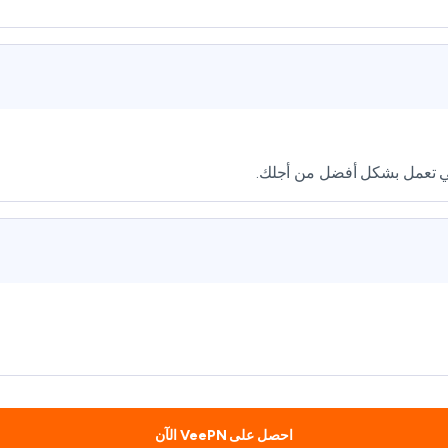
لتي تعمل بشكل أفضل من أجلك.
احصل على VeePN الآن