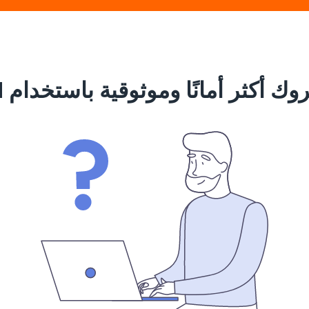
 أكثر أمانًا وموثوقية باستخدام VeePN