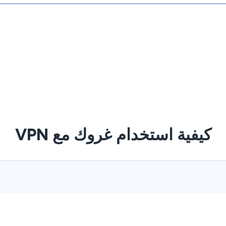
كيفية استخدام غروك مع VPN