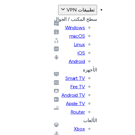
تطبيقات VPN
سطح المكتب / الجوال
Windows
macOS
Linux
iOS
Android
الأجهزة
Smart TV
Fire TV
Android TV
Apple TV
Router
الألعاب
Xbox