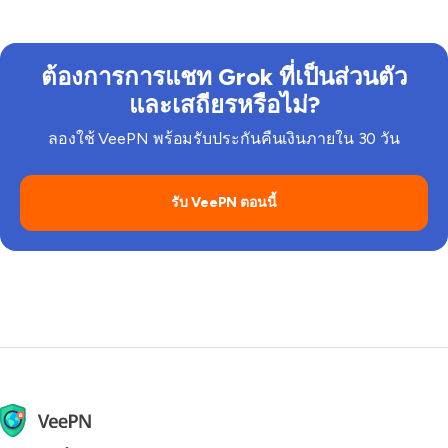
ๆ ที่จำเป็น
ด้วยเซิร์ฟเวอร์ที่รวดเร็ว นโยบายไม่บันทึกข้อมูล และการ
ปิดการใช้งานเมื่อขาดการเชื่อมต่อในตัว
ต้องการการแชท Grok ที่เป็นส่วนตัว
และเสถียรหรือไม่?
ลองใช้ VeePN พร้อมรับประกันคืนเงินภายใน 30 วัน
รับ VeePN ตอนนี้