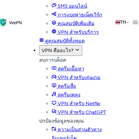
SMS ออนไลน์
การแบ่งพาธเน็ตเวิร์ก
TH
คุณสมบัติเพิ่มเติม
VPN สำหรับบริการ
ดูคุณสมบัติทั้งหมด
VPN คืออะไร?
ลบการบล็อค
สตรีมเนื้อหา
VPN สำหรับเล่นเกม
สตรีมสื่อ
สตรีมเพลง
VPN สำหรับ Netflix
VPN สำหรับ ChatGPT
ปกป้องข้อมูลของคุณ
ความเป็นส่วนตัวทาง
อินเทอร์เน็ต