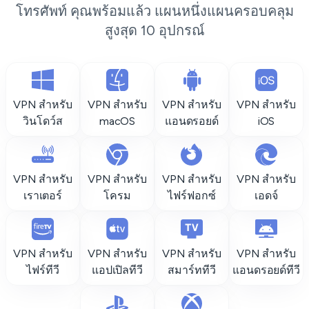
โทรศัพท์ คุณพร้อมแล้ว แผนหนึ่งแผนครอบคลุม
สูงสุด 10 อุปกรณ์
VPN สำหรับ
VPN สำหรับ
VPN สำหรับ
VPN สำหรับ
วินโดว์ส
macOS
แอนดรอยด์
iOS
VPN สำหรับ
VPN สำหรับ
VPN สำหรับ
VPN สำหรับ
เราเตอร์
โครม
ไฟร์ฟอกซ์
เอดจ์
VPN สำหรับ
VPN สำหรับ
VPN สำหรับ
VPN สำหรับ
ไฟร์ทีวี
แอปเปิลทีวี
สมาร์ททีวี
แอนดรอยด์ทีวี