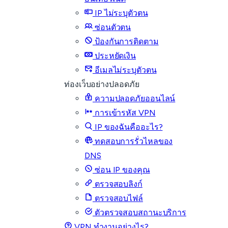
IP ไม่ระบุตัวตน
ซ่อนตัวตน
ป้องกันการติดตาม
ประหยัดเงิน
อีเมลไม่ระบุตัวตน
ท่องเว็บอย่างปลอดภัย
ความปลอดภัยออนไลน์
การเข้ารหัส VPN
IP ของฉันคืออะไร?
ทดสอบการรั่วไหลของ
DNS
ซ่อน IP ของคุณ
ตรวจสอบลิงก์
ตรวจสอบไฟล์
ตัวตรวจสอบสถานะบริการ
VPN ทำงานอย่างไร?