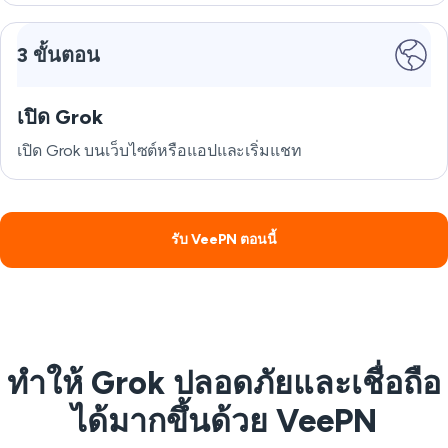
3 ขั้นตอน
เปิด Grok
เปิด Grok บนเว็บไซต์หรือแอปและเริ่มแชท
รับ VeePN ตอนนี้
ทำให้ Grok ปลอดภัยและเชื่อถือ
ได้มากขึ้นด้วย VeePN