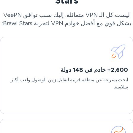
Stars
ليست كل الـ VPN متماثلة. إليك سبب توافق VeePN
شكل قوي مع أفضل خوادم VPN لتجربة Brawl Stars:
2,600+ خادم في 148 دولة
ابحث بسرعة عن منطقة قريبة لتقليل زمن الوصول ولعب أكثر
سلاسة.