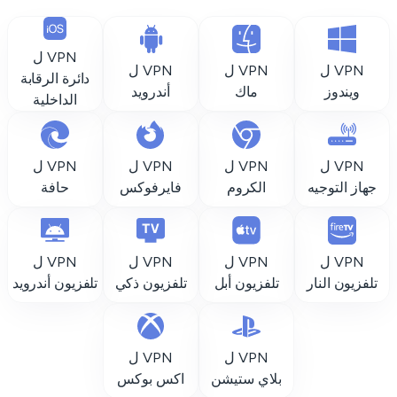
VPN ل
VPN ل
VPN ل
VPN ل
دائرة الرقابة
ويندوز
ماك
أندرويد
الداخلية
VPN ل
VPN ل
VPN ل
VPN ل
جهاز التوجيه
الكروم
فايرفوكس
حافة
VPN ل
VPN ل
VPN ل
VPN ل
تلفزيون النار
تلفزيون أبل
تلفزيون ذكي
تلفزيون أندرويد
VPN ل
VPN ل
بلاي ستيشن
اكس بوكس