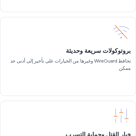
بروتوكولات سريعة وحديثة
تحافظ WireGuard وغيرها من الخيارات على تأخير إلى أدنى حد
ممكن.
خيار القتل وحماية التسرب