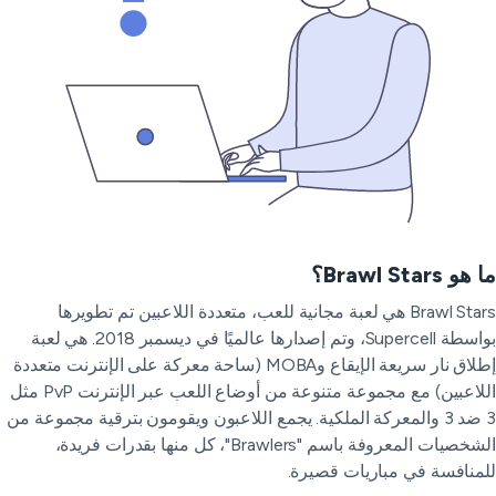
و Brawl Stars؟
Brawl Stars هي لعبة مجانية للعب، متعددة اللاعبين تم تطويرها
بواسطة Supercell، وتم إصدارها عالميًا في ديسمبر 2018. هي لعبة
إطلاق نار سريعة الإيقاع وMOBA (ساحة معركة على الإنترنت متعددة
اللاعبين) مع مجموعة متنوعة من أوضاع اللعب عبر الإنترنت PvP مثل
3 ضد 3 والمعركة الملكية. يجمع اللاعبون ويقومون بترقية مجموعة من
الشخصيات المعروفة باسم "Brawlers"، كل منها بقدرات فريدة،
منافسة في مباريات قصيرة.