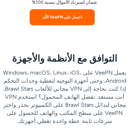
ضمان استرداد الأموال بنسبة 100%
احصل على VeePN الآن
التوافق مع الأنظمة والأجهزة
يعمل VeePN على Windows، macOS، Linux، iOS،
Android، وحتى أجهزة التوجيه لتغطية وحدات التحكم.
إذا كنت بحاجة إلى VPN مجاني للألعاب Brawl Stars،
أنت مستعد. تفضل الهاتف المحمول؟ استخدم VPN
مجاني لبدائل Brawl Stars على الكمبيوتر بحذر واختر
VeePN على سطح المكتب والهاتف للحصول على
سرعات ثابتة. خطة واحدة تغطي أجهزتك.