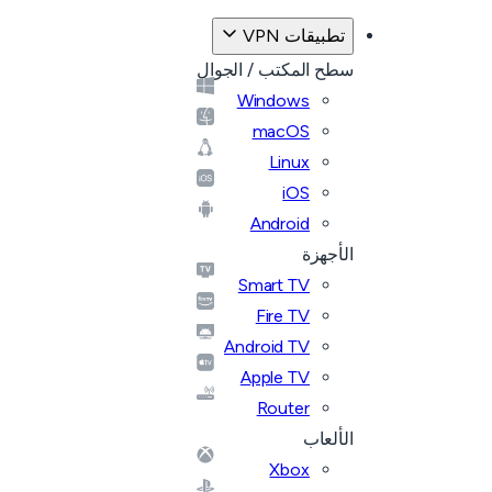
تطبيقات VPN
سطح المكتب / الجوال
Windows
macOS
Linux
iOS
Android
الأجهزة
Smart TV
Fire TV
Android TV
Apple TV
Router
الألعاب
Xbox