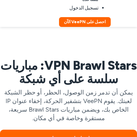
تسجيل الدخول
احصل على VeePN الآن
VPN Brawl Stars: مباريات
سلسة على أي شبكة
يمكن أن تدمر زمن الوصول، الحظر، أو حظر الشبكة
لعبتك. يقوم VeePN بتشفير الحركة، إخفاء عنوان IP
الخاص بك، ويضمن مباريات Brawl Stars سريعة،
مستقرة وخاصة في أي مكان.