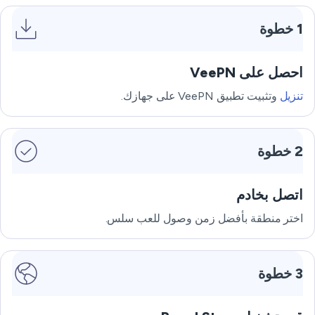
1 خطوة
احصل على VeePN
تنزيل
وتثبيت تطبيق VeePN على جهازك.
2 خطوة
اتصل بخادم
اختر منطقة بأفضل زمن وصول للعب سلس.
3 خطوة