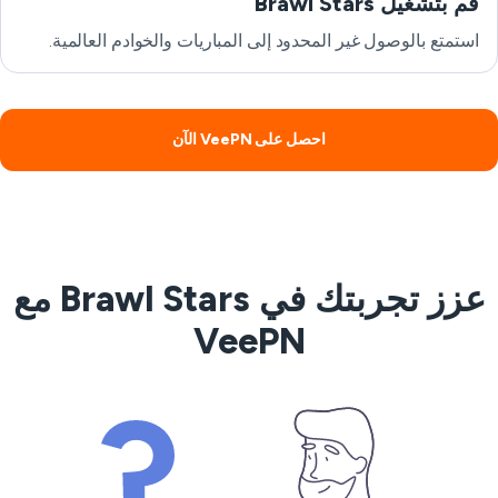
قم بتشغيل Brawl Stars
استمتع بالوصول غير المحدود إلى المباريات والخوادم العالمية.
احصل على VeePN الآن
عزز تجربتك في Brawl Stars مع
VeePN