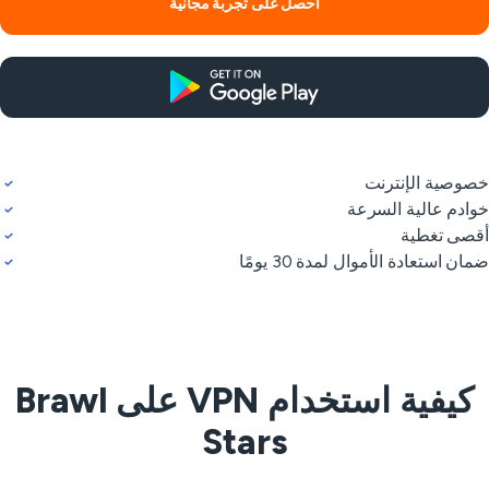
احصل على تجربة مجانية
وصية الإنترنت
ادم عالية السرعة
صى تغطية
ان استعادة الأموال لمدة 30 يومًا
كيفية استخدام VPN على Brawl
Stars