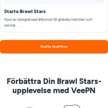
Starta Brawl Stars
Njut av obegränsad åtkomst till globala matcher och
servrar.
Skaffa VeePN nu
Förbättra Din Brawl Stars-
upplevelse med VeePN