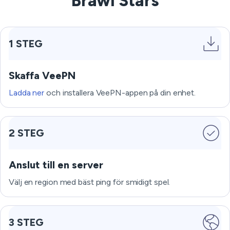
Brawl Stars
1 STEG
Skaffa VeePN
Ladda ner
och installera VeePN-appen på din enhet.
2 STEG
Anslut till en server
Välj en region med bäst ping för smidigt spel.
3 STEG