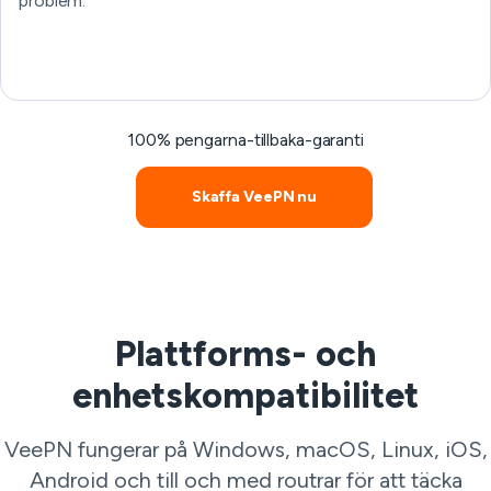
problem.
100% pengarna-tillbaka-garanti
Skaffa VeePN nu
Plattforms- och
enhetskompatibilitet
VeePN fungerar på Windows, macOS, Linux, iOS,
Android och till och med routrar för att täcka