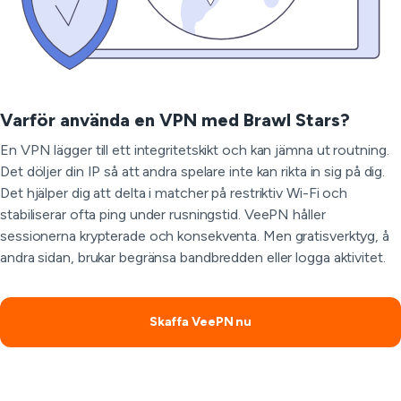
Varför använda en VPN med Brawl Stars?
En VPN lägger till ett integritetskikt och kan jämna ut routning.
Det döljer din IP så att andra spelare inte kan rikta in sig på dig.
Det hjälper dig att delta i matcher på restriktiv Wi-Fi och
stabiliserar ofta ping under rusningstid. VeePN håller
sessionerna krypterade och konsekventa. Men gratisverktyg, å
andra sidan, brukar begränsa bandbredden eller logga aktivitet.
Skaffa VeePN nu