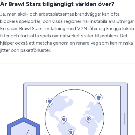
Är Brawl Stars tillgängligt världen över?
Ja, men skol- och arbetsplatsernas brandväggar kan ofta
blockera spelportar, och vissa regioner har instabila anslutningar.
En säker Brawl Stars-inställning med VPN låter dig kringgå lokala
filter och fortsätta spela när nätverket ställer till problem. Det
hjälper också att matcha genom en renare väg som kan minska
jitter och paketförluster.