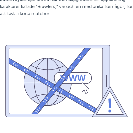
karaktärer kallade "Brawlers," var och en med unika förmågor, för
att tävla i korta matcher.