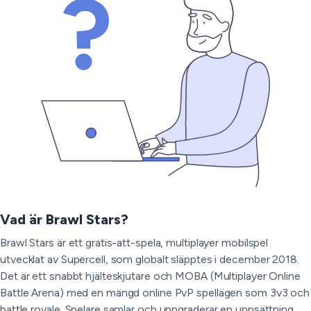
Vad är Brawl Stars?
Brawl Stars är ett gratis-att-spela, multiplayer mobilspel
utvecklat av Supercell, som globalt släpptes i december 2018.
Det är ett snabbt hjälteskjutare och MOBA (Multiplayer Online
Battle Arena) med en mängd online PvP spellägen som 3v3 och
battle royale. Spelare samlar och uppgraderar en uppsättning