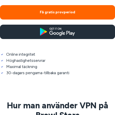
Få gratis provperiod
Online integritet
Höghastighetsservrar
Maximal täckning
30-dagars pengarna-tillbaka garanti
Hur man använder VPN på