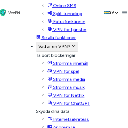
Online SMS
SV
Split-tunneling
Extra funktioner
VPN för tjänster
Se alla funktioner
Vad är en VPN?
Ta bort blockeringar
Strömma innehåll
VPN för spel
Strömma media
Strömma musik
VPN för Netflix
VPN för ChatGPT
Skydda dina data
Internetsekretess
Anonym IP