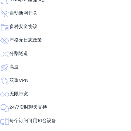
自动断网开关
多种安全协议
严格无日志政策
分割隧道
高速
双重VPN
无限带宽
24/7实时聊天支持
每个订阅可用10台设备