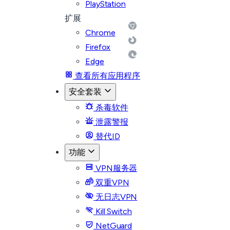
PlayStation
扩展
Chrome
Firefox
Edge
查看所有应用程序
安全套装
杀毒软件
泄露警报
替代ID
功能
VPN服务器
双重VPN
无日志VPN
Kill Switch
NetGuard