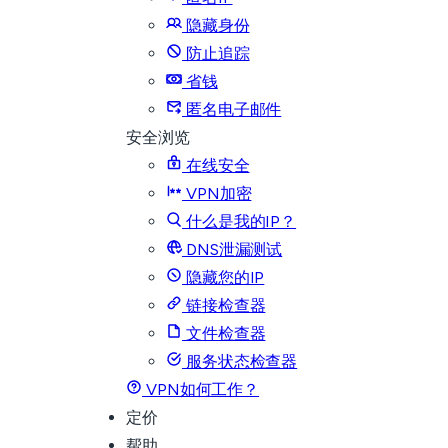
隐藏身份
防止追踪
省钱
匿名电子邮件
安全浏览
在线安全
VPN加密
什么是我的IP？
DNS泄漏测试
隐藏您的IP
链接检查器
文件检查器
服务状态检查器
VPN如何工作？
定价
帮助