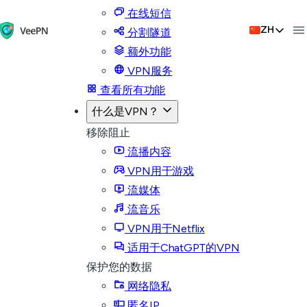
在线短信
ZH
分割隧道
额外功能
VPN服务
查看所有功能
什么是VPN？
移除阻止
流播内容
VPN用于游戏
流媒体
流音乐
VPN用于Netflix
适用于ChatGPT的VPN
保护您的数据
网络隐私
匿名IP