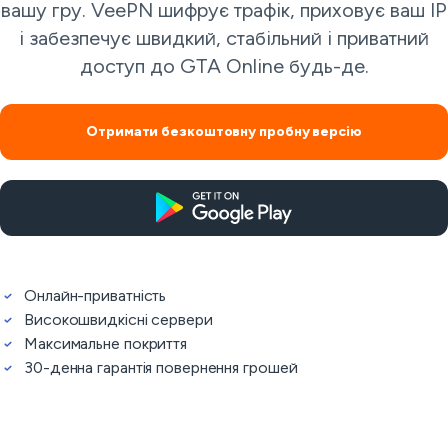
вашу гру. VeePN шифрує трафік, приховує ваш IP
і забезпечує швидкий, стабільний і приватний
доступ до GTA Online будь-де.
Отримати безкоштовну пробну версію
Онлайн-приватність
Високошвидкісні сервери
Максимальне покриття
30-денна гарантія повернення грошей