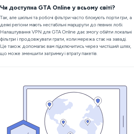
Чи доступна GTA Online у всьому світі?
Так, але шкільні та робочі фільтри часто блокують порти гри, а
деякі регіони мають нестабільні маршрути до певних лобі.
Налаштування VPN для GTA Online дає змогу обійти локальні
фільтри і продовжувати грати, коли мережа стає на заваді.
Це також допомагає вам підключитись через чистіший шлях,
що може зменшити затримку і втрату пакетів.