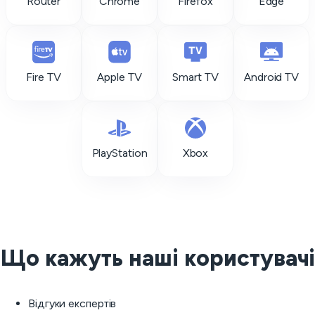
Router
Chrome
Firefox
Edge
Fire TV
Apple TV
Smart TV
Android TV
PlayStation
Xbox
Що кажуть наші користувачі
Відгуки експертів