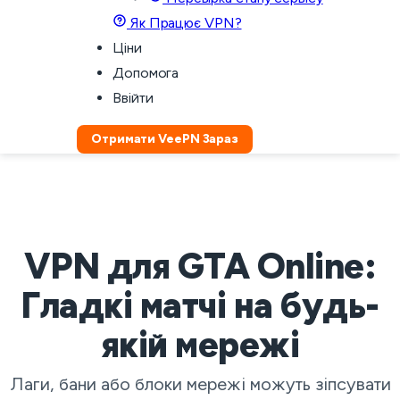
Як Працює VPN?
Ціни
Допомога
Ввійти
Отримати VeePN Зараз
VPN для GTA Online:
Гладкі матчі на будь-
якій мережі
Лаги, бани або блоки мережі можуть зіпсувати