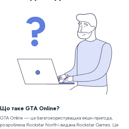
Що таке GTA Online?
GTA Online — це багатокористувацька екшн-пригода,
розроблена Rockstar North і видана Rockstar Games. Це