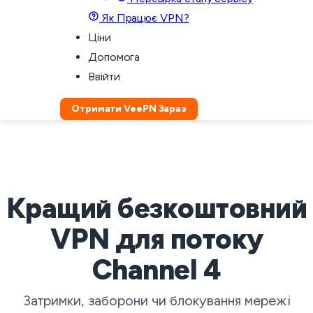
Як Працює VPN?
Ціни
Допомога
Ввійти
Отримати VeePN Зараз
Кращий безкоштовний
VPN для потоку
Channel 4
Затримки, заборони чи блокування мережі