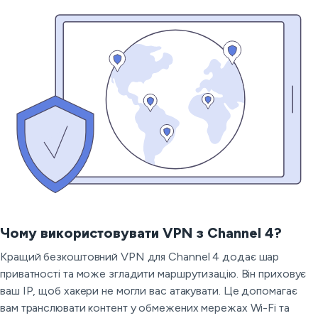
Чому використовувати VPN з Channel 4?
Кращий безкоштовний VPN для Channel 4 додає шар
приватності та може згладити маршрутизацію. Він приховує
ваш IP, щоб хакери не могли вас атакувати. Це допомагає
вам транслювати контент у обмежених мережах Wi-Fi та