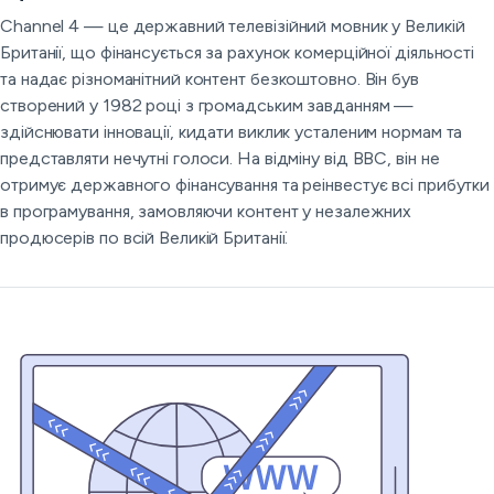
Channel 4 — це державний телевізійний мовник у Великій
Британії, що фінансується за рахунок комерційної діяльності
та надає різноманітний контент безкоштовно. Він був
створений у 1982 році з громадським завданням —
здійснювати інновації, кидати виклик усталеним нормам та
представляти нечутні голоси. На відміну від BBC, він не
отримує державного фінансування та реінвестує всі прибутки
в програмування, замовляючи контент у незалежних
продюсерів по всій Великій Британії.