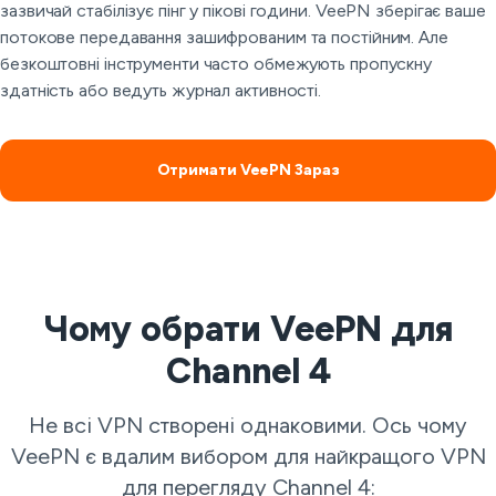
зазвичай стабілізує пінг у пікові години. VeePN зберігає ваше
потокове передавання зашифрованим та постійним. Але
безкоштовні інструменти часто обмежують пропускну
здатність або ведуть журнал активності.
Отримати VeePN Зараз
Чому обрати VeePN для
Channel 4
Не всі VPN створені однаковими. Ось чому
VeePN є вдалим вибором для найкращого VPN
для перегляду Channel 4: