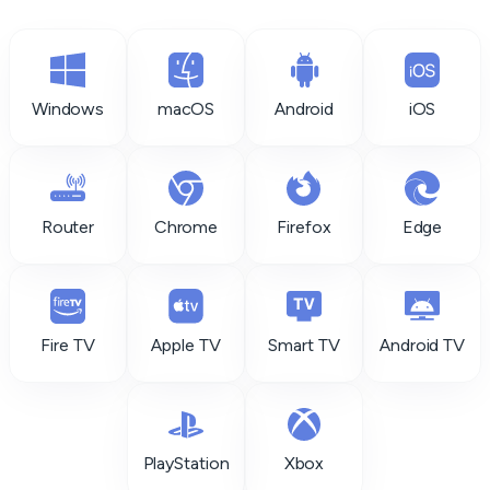
Windows
macOS
Android
iOS
Router
Chrome
Firefox
Edge
Fire TV
Apple TV
Smart TV
Android TV
PlayStation
Xbox