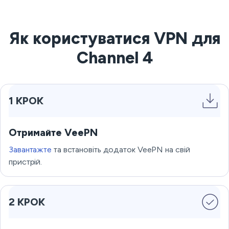
Як користуватися VPN для
Channel 4
1 КРОК
Отримайте VeePN
Завантажте
та встановіть додаток VeePN на свій
пристрій.
2 КРОК