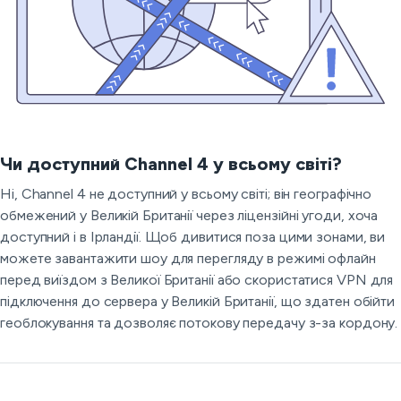
Чи доступний Channel 4 у всьому світі?
Ні, Channel 4 не доступний у всьому світі; він географічно
обмежений у Великій Британії через ліцензійні угоди, хоча
доступний і в Ірландії. Щоб дивитися поза цими зонами, ви
можете завантажити шоу для перегляду в режимі офлайн
перед виїздом з Великої Британії або скористатися VPN для
підключення до сервера у Великій Британії, що здатен обійти
геоблокування та дозволяє потокову передачу з-за кордону.