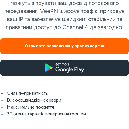
можуть зіпсувати ваш досвід потокового
передавання. VeePN шифрує трафік, приховує
ваш IP та забезпечує швидкий, стабільний та
приватний доступ до Channel 4 де завгодно.
Отримати безкоштовну пробну версію
Онлайн-приватність
Високошвидкісні сервери
Максимальне покриття
30-денна гарантія повернення грошей