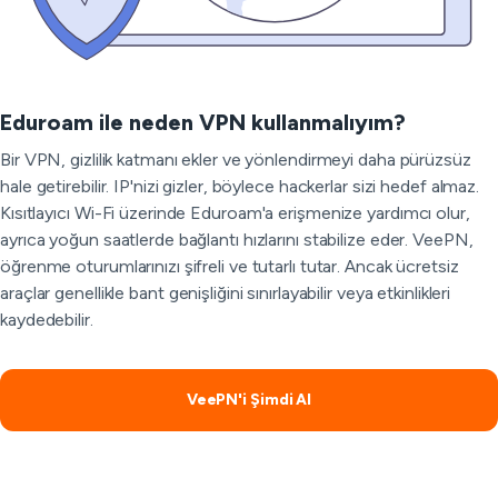
Eduroam ile neden VPN kullanmalıyım?
Bir VPN, gizlilik katmanı ekler ve yönlendirmeyi daha pürüzsüz
hale getirebilir. IP'nizi gizler, böylece hackerlar sizi hedef almaz.
Kısıtlayıcı Wi-Fi üzerinde Eduroam'a erişmenize yardımcı olur,
ayrıca yoğun saatlerde bağlantı hızlarını stabilize eder. VeePN,
öğrenme oturumlarınızı şifreli ve tutarlı tutar. Ancak ücretsiz
araçlar genellikle bant genişliğini sınırlayabilir veya etkinlikleri
kaydedebilir.
VeePN'i Şimdi Al