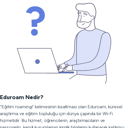
Eduroam Nedir?
“Eğitim roamingi” kelimesinin kısaltması olan Eduroam, küresel
araştırma ve eğitim topluluğu için dünya çapında bir Wi-Fi
hizmetidir. Bu hizmet, öğrencilerin, araştırmacıların ve
personelin, kendi kurumlarının kimlik bilgilerini kullanarak katılımcı