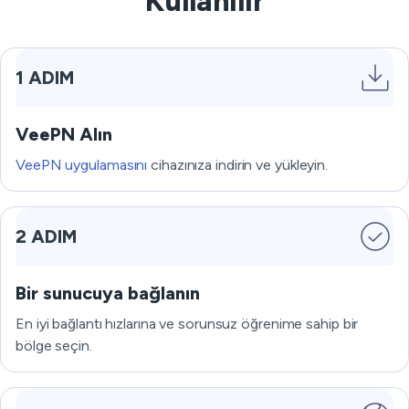
Kullanılır
1 ADIM
VeePN Alın
VeePN uygulamasını
cihazınıza indirin ve yükleyin.
2 ADIM
Bir sunucuya bağlanın
En iyi bağlantı hızlarına ve sorunsuz öğrenime sahip bir
bölge seçin.