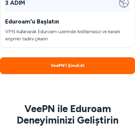
3 ADIM
Eduroam'u Başlatın
VPN kullanarak Eduroam üzerinde kısıtlamasız ve kararlı
erişimin tadını çıkarın.
VeePN'i Şimdi Al
VeePN ile Eduroam
Deneyiminizi Geliştirin