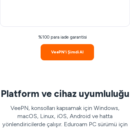
%100 para iade garantisi
VeePN'i Şimdi Al
Platform ve cihaz uyumluluğu
VeePN, konsolları kapsamak için Windows,
macOS, Linux, iOS, Android ve hatta
yönlendiricilerde çalışır. Eduroam PC sürümü için