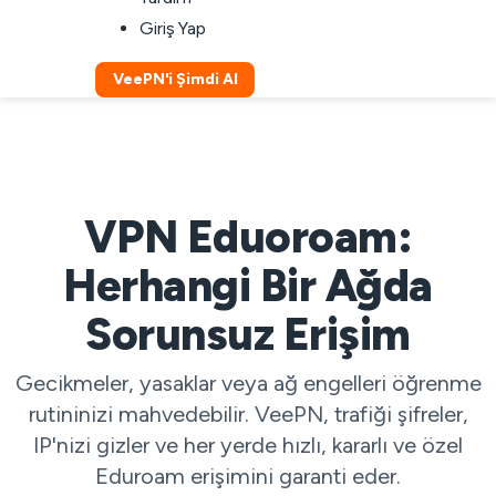
Giriş Yap
VeePN'i Şimdi Al
VPN Eduoroam:
Herhangi Bir Ağda
Sorunsuz Erişim
Gecikmeler, yasaklar veya ağ engelleri öğrenme
rutininizi mahvedebilir. VeePN, trafiği şifreler,
IP'nizi gizler ve her yerde hızlı, kararlı ve özel
Eduroam erişimini garanti eder.