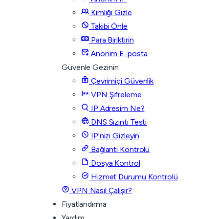
Kimliği Gizle
Takibi Önle
Para Biriktirin
Anonim E-posta
Güvenle Gezinin
Çevrimiçi Güvenlik
VPN Şifreleme
IP Adresim Ne?
DNS Sızıntı Testi
IP'nizi Gizleyin
Bağlantı Kontrolü
Dosya Kontrol
Hizmet Durumu Kontrolü
VPN Nasıl Çalışır?
Fiyatlandırma
Yardım