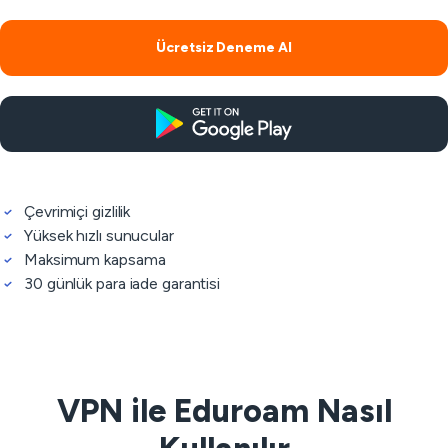
Ücretsiz Deneme Al
Çevrimiçi gizlilik
Yüksek hızlı sunucular
Maksimum kapsama
30 günlük para iade garantisi
VPN ile Eduroam Nasıl