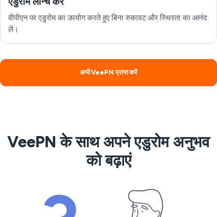
एडुरोम लॉन्च करें
वीपीएन पर एडुरोम का उपयोग करते हुए बिना रुकावट और स्थिरता का आनंद
लें।
अभी VeePN प्राप्त करें
VeePN के साथ अपने एडुरोम अनुभव
को बढ़ाएं