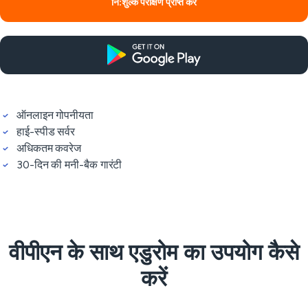
नि:शुल्क परीक्षण प्राप्त करें
ऑनलाइन गोपनीयता
हाई-स्पीड सर्वर
अधिकतम कवरेज
30-दिन की मनी-बैक गारंटी
वीपीएन के साथ एडुरोम का उपयोग कैसे
करें