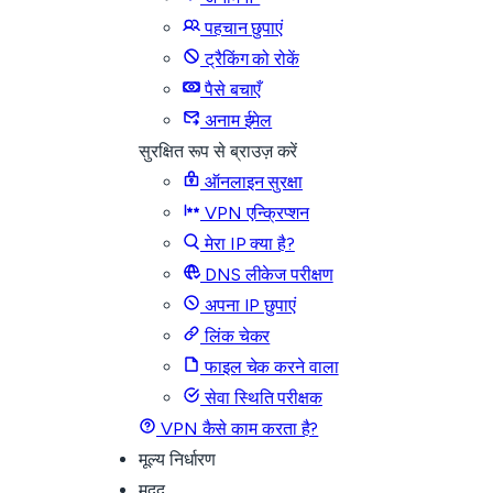
पहचान छुपाएं
ट्रैकिंग को रोकें
पैसे बचाएँ
अनाम ईमेल
सुरक्षित रूप से ब्राउज़ करें
ऑनलाइन सुरक्षा
VPN एन्क्रिप्शन
मेरा IP क्या है?
DNS लीकेज परीक्षण
अपना IP छुपाएं
लिंक चेकर
फाइल चेक करने वाला
सेवा स्थिति परीक्षक
VPN कैसे काम करता है?
मूल्य निर्धारण
मदद