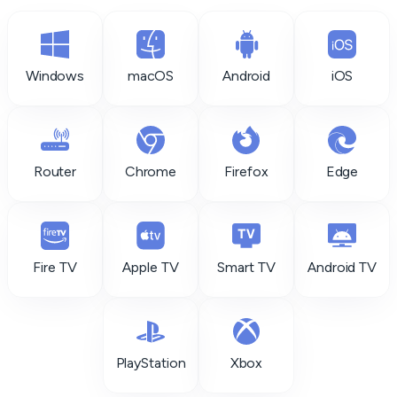
Windows
macOS
Android
iOS
Router
Chrome
Firefox
Edge
Fire TV
Apple TV
Smart TV
Android TV
PlayStation
Xbox