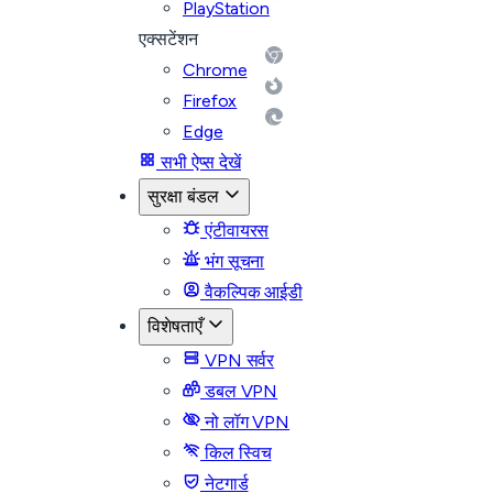
PlayStation
एक्सटेंशन
Chrome
Firefox
Edge
सभी ऐप्स देखें
सुरक्षा बंडल
एंटीवायरस
भंग सूचना
वैकल्पिक आईडी
विशेषताएँ
VPN सर्वर
डबल VPN
नो लॉग VPN
किल स्विच
नेटगार्ड