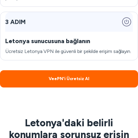
3 ADIM
Letonya sunucusuna bağlanın
Ücretsiz Letonya VPN ile güvenli bir şekilde erişim sağlayın.
VeePN'i Ücretsiz Al
Letonya'daki belirli
konumlara sorunsuz erişin