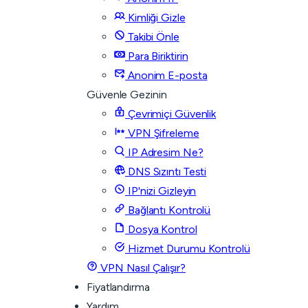
Kimliği Gizle
Takibi Önle
Para Biriktirin
Anonim E-posta
Güvenle Gezinin
Çevrimiçi Güvenlik
VPN Şifreleme
IP Adresim Ne?
DNS Sızıntı Testi
IP'nizi Gizleyin
Bağlantı Kontrolü
Dosya Kontrol
Hizmet Durumu Kontrolü
VPN Nasıl Çalışır?
Fiyatlandırma
Yardım