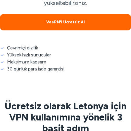
yükseltebilirsiniz.
VeePN'i Ücretsiz Al
Çevrimiçi gizlilik
Yüksek hızlı sunucular
Maksimum kapsam
30 günlük para iade garantisi
Ücretsiz olarak Letonya için
VPN kullanımına yönelik 3
basit adım