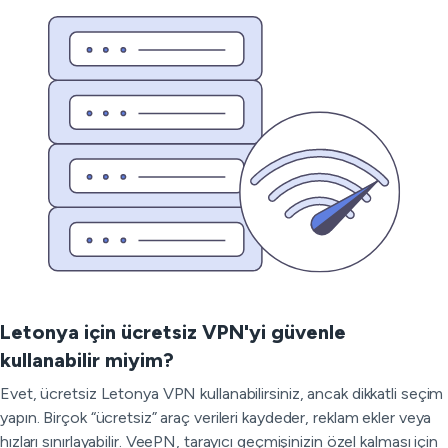
Letonya için ücretsiz VPN'yi güvenle
kullanabilir miyim?
Evet, ücretsiz Letonya VPN kullanabilirsiniz, ancak dikkatli seçim
yapın. Birçok “ücretsiz” araç verileri kaydeder, reklam ekler veya
hızları sınırlayabilir. VeePN, tarayıcı geçmişinizin özel kalması için