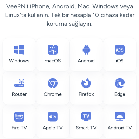
VeePN'i iPhone, Android, Mac, Windows veya
Linux'ta kullanın. Tek bir hesapla 10 cihaza kadar
koruma sağlayın.
Windows
macOS
Android
iOS
Router
Chrome
Firefox
Edge
Fire TV
Apple TV
Smart TV
Android TV