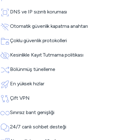
DNS ve IP sızıntı koruması
Otomatik güvenlik kapatma anahtarı
Çoklu güvenlik protokolleri
Kesinlikle Kayıt Tutmama politikası
Bölünmüş tünelleme
En yüksek hızlar
Çift VPN
Sınırsız bant genişliği
24/7 canlı sohbet desteği