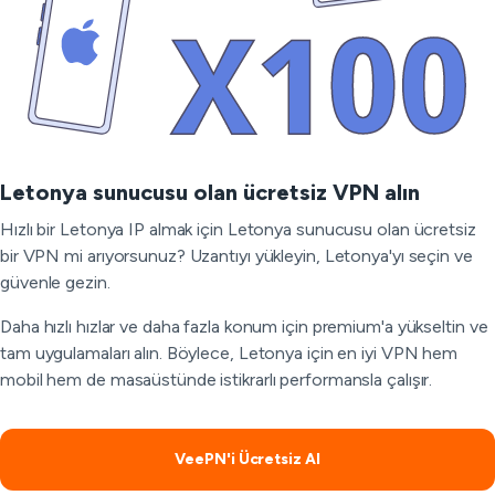
Letonya sunucusu olan ücretsiz VPN alın
Hızlı bir Letonya IP almak için Letonya sunucusu olan ücretsiz
bir VPN mi arıyorsunuz? Uzantıyı yükleyin, Letonya'yı seçin ve
güvenle gezin.
Daha hızlı hızlar ve daha fazla konum için premium'a yükseltin ve
tam uygulamaları alın. Böylece, Letonya için en iyi VPN hem
mobil hem de masaüstünde istikrarlı performansla çalışır.
VeePN'i Ücretsiz Al