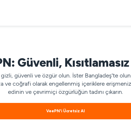
: Güvenli, Kısıtlamasız 
gizli, güvenli ve özgür olun. İster Bangladeş'te ol
za ve coğrafi olarak engellenmiş içeriklere erişmeni
edinin ve çevrimiçi özgürlüğün tadını çıkarın.
VeePN'i Ücretsiz Al