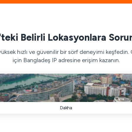
teki Belirli Lokasyonlara Soru
sek hızlı ve güvenilir bir sörf deneyimi keşfedin. G
için Bangladeş IP adresine erişim kazanın.
Dakha