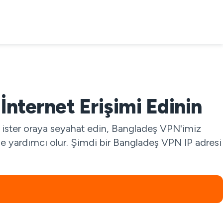
İnternet Erişimi Edinin
un ister oraya seyahat edin, Bangladeş VPN'imiz
ze yardımcı olur. Şimdi bir Bangladeş VPN IP adresi