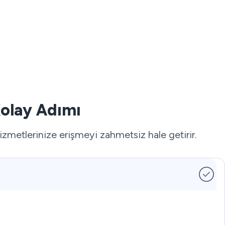
Kolay Adımı
zmetlerinize erişmeyi zahmetsiz hale getirir.