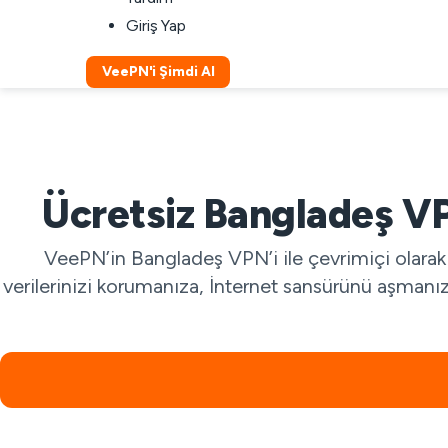
Giriş Yap
VeePN'i Şimdi Al
Ücretsiz Bangladeş VPN
VeePN’in Bangladeş VPN’i ile çevrimiçi olarak 
verilerinizi korumanıza, İnternet sansürünü aşmanı