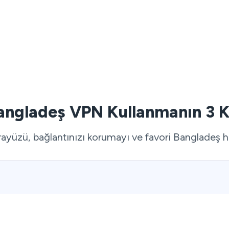
angladeş VPN Kullanmanın 3 
rayüzü, bağlantınızı korumayı ve favori Bangladeş hi