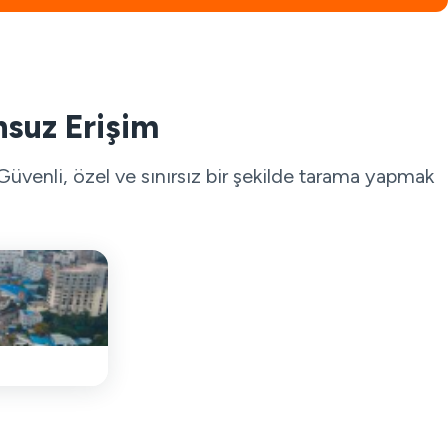
nsuz Erişim
üvenli, özel ve sınırsız bir şekilde tarama yapmak