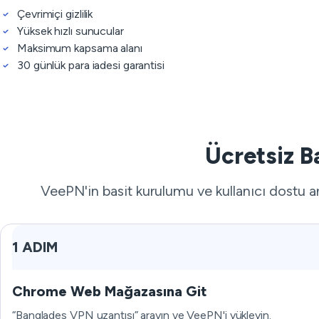
Çevrimiçi gizlilik
Yüksek hızlı sunucular
Maksimum kapsama alanı
30 günlük para iadesi garantisi
Ücretsiz B
VeePN'in basit kurulumu ve kullanıcı dostu a
1 ADIM
Chrome Web Mağazasına Git
“Bangladeş VPN uzantısı” arayın ve VeePN'i yükleyin.