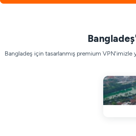
Bangladeş'
Bangladeş için tasarlanmış premium VPN'imizle yük