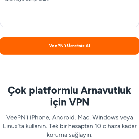
VeePN'i Ücretsiz Al
Çok platformlu Arnavutluk
için VPN
VeePN’i iPhone, Android, Mac, Windows veya
Linux’ta kullanın. Tek bir hesaptan 10 cihaza kadar
koruma sağlayın.