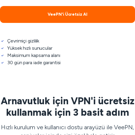
VeePN'i Ücretsiz Al
Çevrimiçi gizlilik
Yüksek hızlı sunucular
Maksimum kapsama alanı
30 gün para iade garantisi
Arnavutluk için VPN'i ücretsiz
kullanmak için 3 basit adım
Hızlı kurulum ve kullanıcı dostu arayüzü ile VeePN,