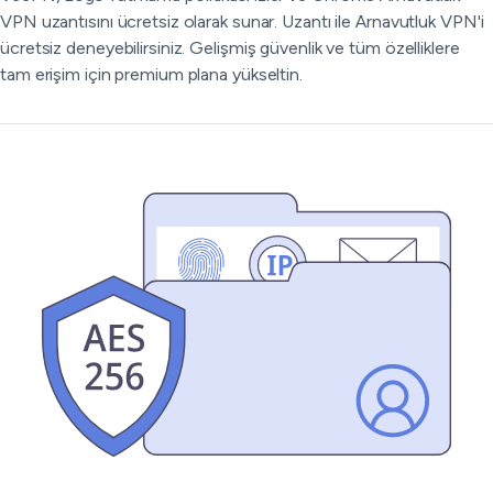
VPN uzantısını ücretsiz olarak sunar. Uzantı ile Arnavutluk VPN'i
ücretsiz deneyebilirsiniz. Gelişmiş güvenlik ve tüm özelliklere
tam erişim için premium plana yükseltin.