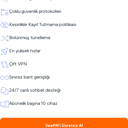
Çoklu güvenlik protokolleri
Kesinlikle Kayıt Tutmama politikası
Bölünmüş tünelleme
En yüksek hızlar
Çift VPN
Sınırsız bant genişliği
24/7 canlı sohbet desteği
Abonelik başına 10 cihaz
VeePN'i Ücretsiz Al