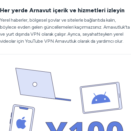
Her yerde Arnavut içerik ve hizmetleri izleyin
Yerel haberler, bölgesel şovlar ve sitelerle bağlantıda kalın,
böylece evden gelen güncellemeleri kaçırmazsınız. Arnavutluk'ta
ve yurt dışında VPN olarak çalışır. Ayrıca, seyahatteyken yerel
videolar için YouTube VPN Arnavutluk olarak da yardımcı olur.