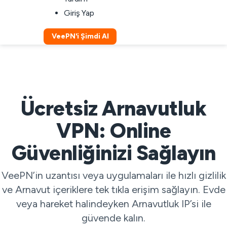
Giriş Yap
VeePN'i Şimdi Al
Ücretsiz Arnavutluk
VPN: Online
Güvenliğinizi Sağlayın
VeePN’in uzantısı veya uygulamaları ile hızlı gizlilik
ve Arnavut içeriklere tek tıkla erişim sağlayın. Evde
veya hareket halindeyken Arnavutluk IP’si ile
güvende kalın.