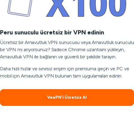
Peru sunuculu ücretsiz bir VPN edinin
Ücretsiz bir Arnavutluk VPN sunucusu veya Arnavutluk sunuculu
bir VPN mi arıyorsunuz? Sadece Chrome uzantısını yükleyin,
Arnavutluk VPN ile bağlanın ve güvenli bir şekilde tarayın.
Daha hızlı hızlar ve sınırsız erişim için premiuma geçin ve PC ve
mobil için Arnavutluk VPN bulunan tam uygulamaları edinin.
VeePN'i Ücretsiz Al