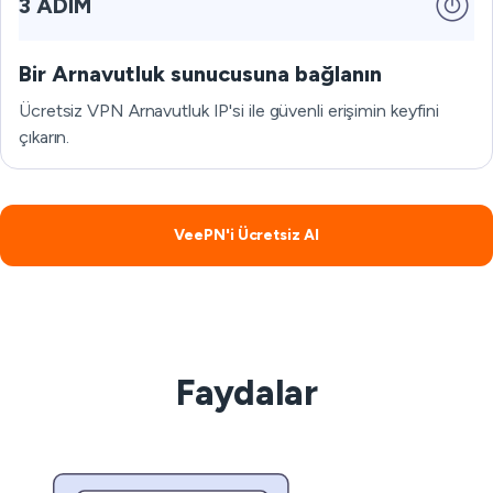
3 ADIM
Bir Arnavutluk sunucusuna bağlanın
Ücretsiz VPN Arnavutluk IP'si ile güvenli erişimin keyfini
çıkarın.
VeePN'i Ücretsiz Al
Faydalar