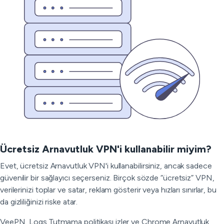
Ücretsiz Arnavutluk VPN'i kullanabilir miyim?
Evet, ücretsiz Arnavutluk VPN'i kullanabilirsiniz, ancak sadece
güvenilir bir sağlayıcı seçerseniz. Birçok sözde “ücretsiz” VPN,
verilerinizi toplar ve satar, reklam gösterir veya hızları sınırlar, bu
da gizliliğinizi riske atar.
VeePN, Logs Tutmama politikası izler ve Chrome Arnavutluk