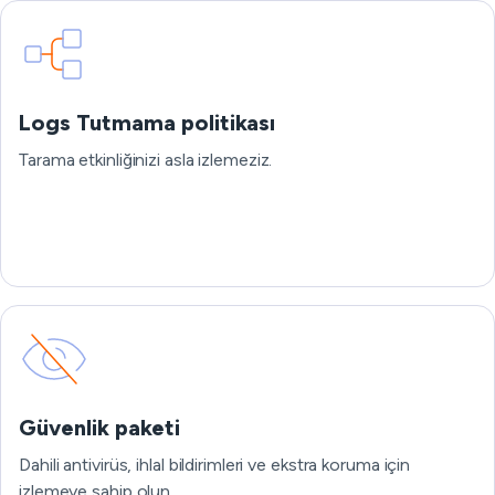
Logs Tutmama politikası
Tarama etkinliğinizi asla izlemeziz.
Güvenlik paketi
Dahili antivirüs, ihlal bildirimleri ve ekstra koruma için
izlemeye sahip olun.