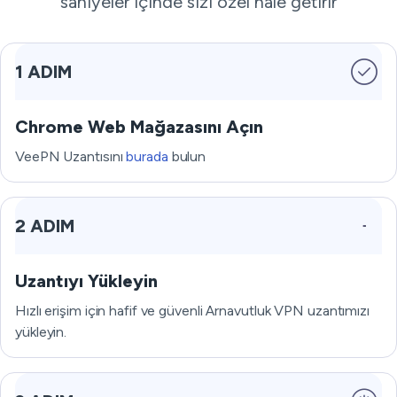
saniyeler içinde sizi özel hale getirir
1 ADIM
Chrome Web Mağazasını Açın
VeePN Uzantısını
burada
bulun
2 ADIM
Uzantıyı Yükleyin
Hızlı erişim için hafif ve güvenli Arnavutluk VPN uzantımızı
yükleyin.