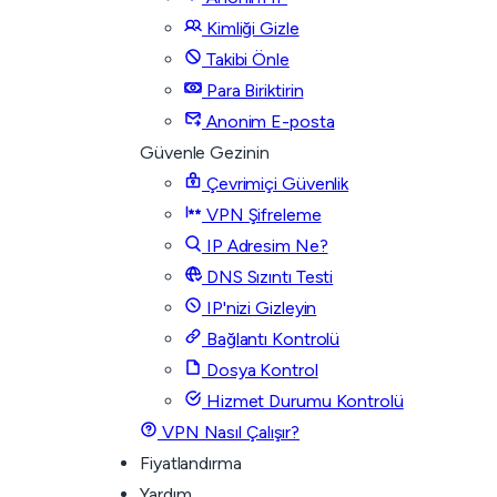
Kimliği Gizle
Takibi Önle
Para Biriktirin
Anonim E-posta
Güvenle Gezinin
Çevrimiçi Güvenlik
VPN Şifreleme
IP Adresim Ne?
DNS Sızıntı Testi
IP'nizi Gizleyin
Bağlantı Kontrolü
Dosya Kontrol
Hizmet Durumu Kontrolü
VPN Nasıl Çalışır?
Fiyatlandırma
Yardım