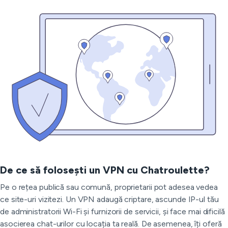
De ce să folosești un VPN cu Chatroulette?
Pe o rețea publică sau comună, proprietarii pot adesea vedea
ce site-uri vizitezi. Un VPN adaugă criptare, ascunde IP-ul tău
de administratorii Wi-Fi și furnizorii de servicii, și face mai dificilă
asocierea chat-urilor cu locația ta reală. De asemenea, îți oferă