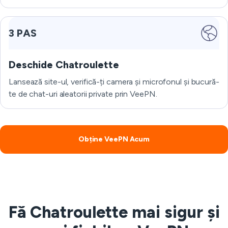
3 PAS
Deschide Chatroulette
Lansează site-ul, verifică-ți camera și microfonul și bucură-
te de chat-uri aleatorii private prin VeePN.
Obține VeePN Acum
Fă Chatroulette mai sigur și