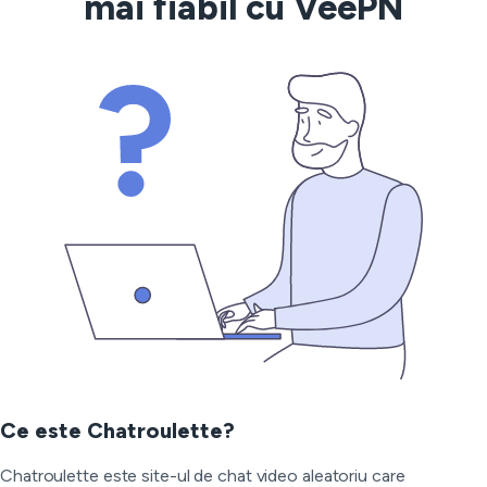
mai fiabil cu VeePN
Ce este Chatroulette?
Chatroulette este site-ul de chat video aleatoriu care