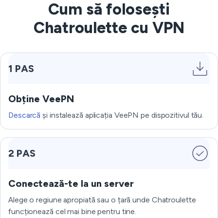
Cum să folosești
Chatroulette cu VPN
1 PAS
Obține VeePN
Descarcă
și instalează aplicația VeePN pe dispozitivul tău.
2 PAS
Conectează-te la un server
Alege o regiune apropiată sau o țară unde Chatroulette
funcționează cel mai bine pentru tine.