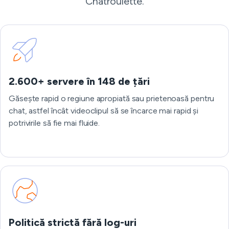
Chatroulette.
2.600+ servere în 148 de țări
Găsește rapid o regiune apropiată sau prietenoasă pentru
chat, astfel încât videoclipul să se încarce mai rapid și
potrivirile să fie mai fluide.
Politică strictă fără log-uri