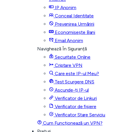
IP Anonim
Conceal Identitate
Prevenirea Urmăririi
Economisește Bani
Email Anonim
Navighează În Siguranță
Securitate Online
Criptare VPN
Care este IP-ul Meu?
Test Scurgere DNS
Ascunde-ți IP-ul
Verificator de Linkuri
Verificator de fișiere
Verificator Stare Serviciu
Cum Funcționează un VPN?
Prețuri