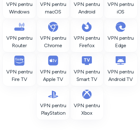
VPN pentru
VPN pentru
VPN pentru
VPN pentru
Windows
macOS
Android
iOS
VPN pentru
VPN pentru
VPN pentru
VPN pentru
Router
Chrome
Firefox
Edge
VPN pentru
VPN pentru
VPN pentru
VPN pentru
Fire TV
Apple TV
Smart TV
Android TV
VPN pentru
VPN pentru
PlayStation
Xbox