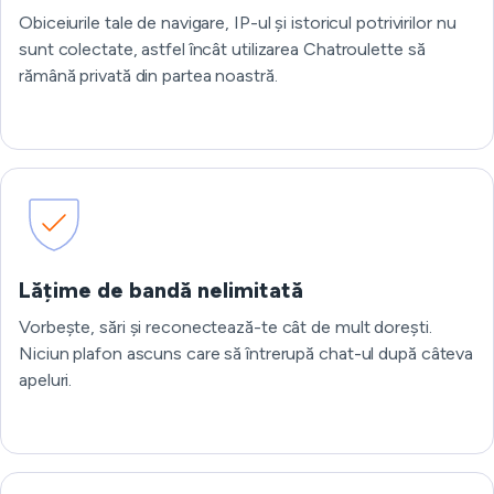
Obiceiurile tale de navigare, IP-ul și istoricul potrivirilor nu
sunt colectate, astfel încât utilizarea Chatroulette să
rămână privată din partea noastră.
Lățime de bandă nelimitată
Vorbește, sări și reconectează-te cât de mult dorești.
Niciun plafon ascuns care să întrerupă chat-ul după câteva
apeluri.