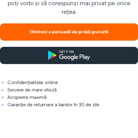
poți vorbi și să corespunzi mai privat pe orice
rețea.
Obțineți o perioadă de probă gratuită
Confidențialitate online
Servere de mare viteză
Acoperire maximă
Garanție de returnare a banilor în 30 de zile