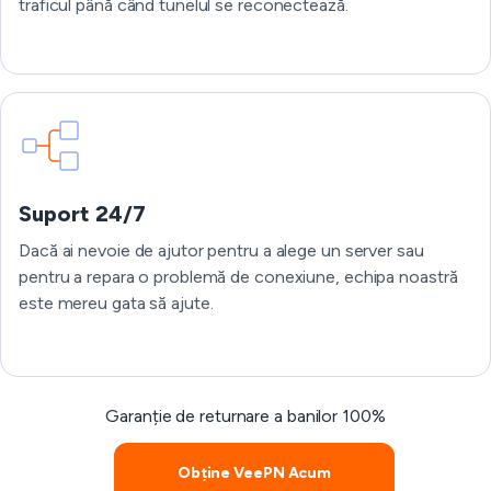
traficul până când tunelul se reconectează.
Suport 24/7
Dacă ai nevoie de ajutor pentru a alege un server sau
pentru a repara o problemă de conexiune, echipa noastră
este mereu gata să ajute.
Garanție de returnare a banilor 100%
Obține VeePN Acum