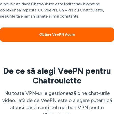
o nouă rută dacă Chatroulette este limitat sau blocat pe
conexiunea implicită. Cu VeePN, un VPN cu Chatroulette,
sesiunile tale rămân private și mai constante.
Obține VeePN Acum
De ce să alegi VeePN pentru
Chatroulette
Nu toate VPN-urile gestionează bine chat-urile
video. Iată de ce VeePN este o alegere puternică
atunci când cauți cel mai bun VPN pentru