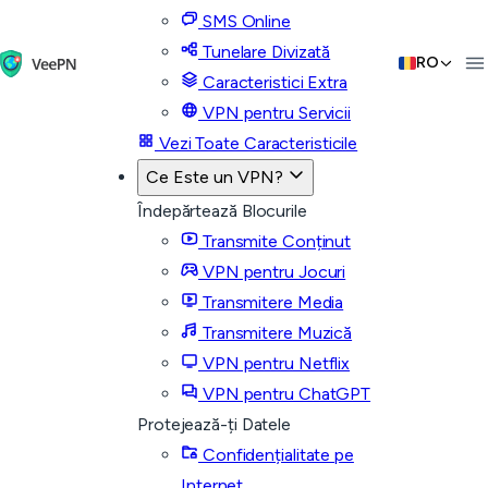
SMS Online
Tunelare Divizată
RO
Caracteristici Extra
VPN pentru Servicii
Vezi Toate Caracteristicile
Ce Este un VPN?
Îndepărtează Blocurile
Transmite Conținut
VPN pentru Jocuri
Transmitere Media
Transmitere Muzică
VPN pentru Netflix
VPN pentru ChatGPT
Protejează-ți Datele
Confidențialitate pe
Internet