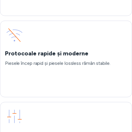
Protocoale rapide și moderne
Piesele încep rapid și piesele lossless rămân stabile.