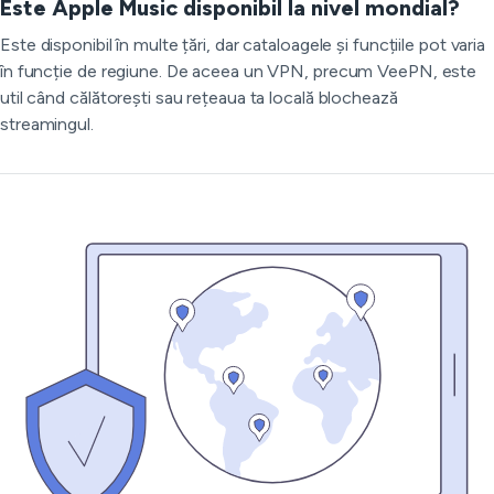
Este Apple Music disponibil la nivel mondial?
Este disponibil în multe țări, dar cataloagele și funcțiile pot varia
în funcție de regiune. De aceea un VPN, precum VeePN, este
util când călătorești sau rețeaua ta locală blochează
streamingul.