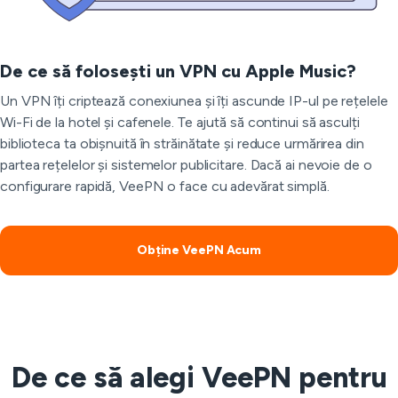
De ce să folosești un VPN cu Apple Music?
Un VPN îți criptează conexiunea și îți ascunde IP-ul pe rețelele
Wi-Fi de la hotel și cafenele. Te ajută să continui să asculți
biblioteca ta obișnuită în străinătate și reduce urmărirea din
partea rețelelor și sistemelor publicitare. Dacă ai nevoie de o
configurare rapidă, VeePN o face cu adevărat simplă.
Obține VeePN Acum
De ce să alegi VeePN pentru