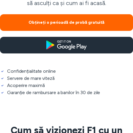
să asculți ca și cum ai fi acasă.
Obțineți o perioadă de probă gratuită
Confidențialitate online
Servere de mare viteză
Acoperire maximă
Garanție de rambursare a banilor în 30 de zile
Cum să vizionezi F1 cu un