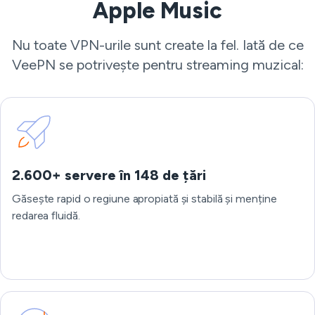
Apple Music
Nu toate VPN-urile sunt create la fel. Iată de ce
VeePN se potrivește pentru streaming muzical:
2.600+ servere în 148 de țări
Găsește rapid o regiune apropiată și stabilă și menține
redarea fluidă.