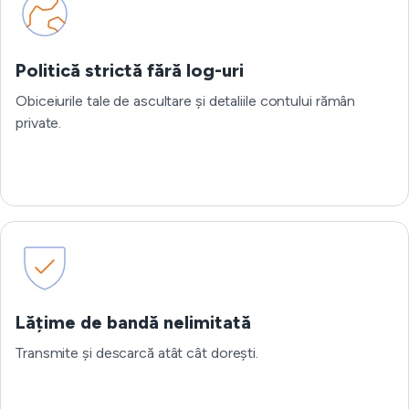
Politică strictă fără log-uri
Obiceiurile tale de ascultare și detaliile contului rămân
private.
Lățime de bandă nelimitată
Transmite și descarcă atât cât dorești.