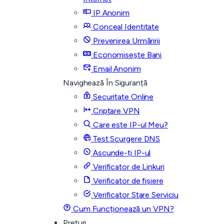
IP Anonim
Conceal Identitate
Prevenirea Urmăririi
Economisește Bani
Email Anonim
Navighează În Siguranță
Securitate Online
Criptare VPN
Care este IP-ul Meu?
Test Scurgere DNS
Ascunde-ți IP-ul
Verificator de Linkuri
Verificator de fișiere
Verificator Stare Serviciu
Cum Funcționează un VPN?
Prețuri