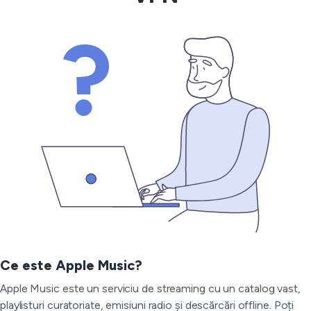
Ce este Apple Music?
Apple Music este un serviciu de streaming cu un catalog vast,
playlisturi curatoriate, emisiuni radio și descărcări offline. Poți