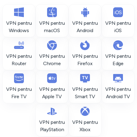
VPN pentru
VPN pentru
VPN pentru
VPN pentru
Windows
macOS
Android
iOS
VPN pentru
VPN pentru
VPN pentru
VPN pentru
Router
Chrome
Firefox
Edge
VPN pentru
VPN pentru
VPN pentru
VPN pentru
Fire TV
Apple TV
Smart TV
Android TV
VPN pentru
VPN pentru
PlayStation
Xbox