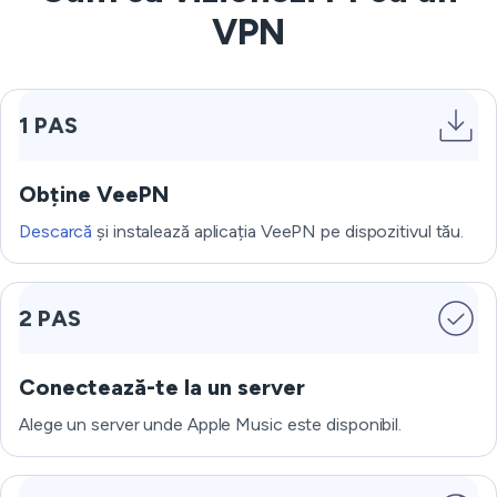
VPN
1 PAS
Obține VeePN
Descarcă
și instalează aplicația VeePN pe dispozitivul tău.
2 PAS
Conectează-te la un server
Alege un server unde Apple Music este disponibil.