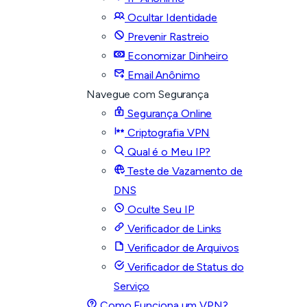
Ocultar Identidade
Prevenir Rastreio
Economizar Dinheiro
Email Anônimo
Navegue com Segurança
Segurança Online
Criptografia VPN
Qual é o Meu IP?
Teste de Vazamento de
DNS
Oculte Seu IP
Verificador de Links
Verificador de Arquivos
Verificador de Status do
Serviço
Como Funciona um VPN?