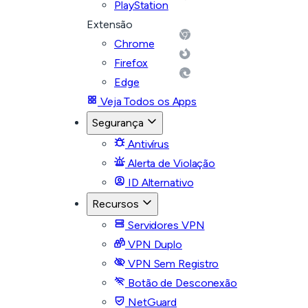
PlayStation
Extensão
Chrome
Firefox
Edge
Veja Todos os Apps
Segurança
Antivírus
Alerta de Violação
ID Alternativo
Recursos
Servidores VPN
VPN Duplo
VPN Sem Registro
Botão de Desconexão
NetGuard