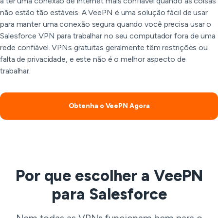
a ter uma conexão de internet mais confiável quando as coisas
não estão tão estáveis. A VeePN é uma solução fácil de usar
para manter uma conexão segura quando você precisa usar o
Salesforce VPN para trabalhar no seu computador fora de uma
rede confiável. VPNs gratuitas geralmente têm restrições ou
falta de privacidade, e este não é o melhor aspecto de
trabalhar.
Obtenha o VeePN Agora
Por que escolher a VeePN
para Salesforce