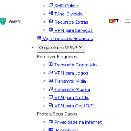
SMS Online
Túnel Dividido
PT
Recursos Extras
VPN para Serviços
Veja Todos os Recursos
O que é um VPN?
Remover Bloqueios
Transmitir Conteúdo
VPN para Jogos
Transmitir Mídia
Transmitir Música
VPN para Netflix
VPN para ChatGPT
Proteja Seus Dados
Privacidade na Internet
IP Anônimo