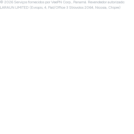
© 2026 Serviços fornecidos por VeePN Corp., Panamá. Revendedor autorizado:
LARAUN LIMITED (Evropis, 4, Flat/Office 3 Strovolos 2064, Nicosia, Chipre)