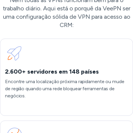
Nem todas as VPNs funcionam bem para o
trabalho diário. Aqui está o porquê da VeePN ser
uma configuração sólida de VPN para acesso ao
CRM:
2.600+ servidores em 148 países
Encontre uma localização próxima rapidamente ou mude
de região quando uma rede bloquear ferramentas de
negócios.