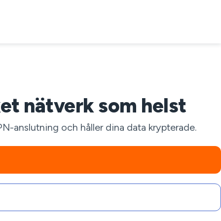
et nätverk som helst
PN-anslutning och håller dina data krypterade.