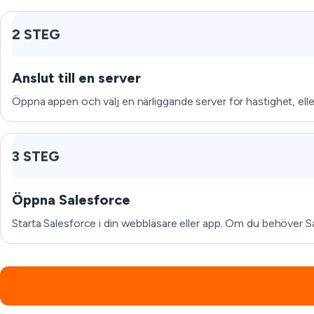
2 STEG
Anslut till en server
Öppna appen och välj en närliggande server för hastighet, eller 
3 STEG
Öppna Salesforce
Starta Salesforce i din webbläsare eller app. Om du behöver