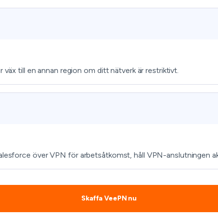
väx till en annan region om ditt nätverk är restriktivt.
 Salesforce över VPN för arbetsåtkomst, håll VPN-anslutningen a
Skaffa VeePN nu