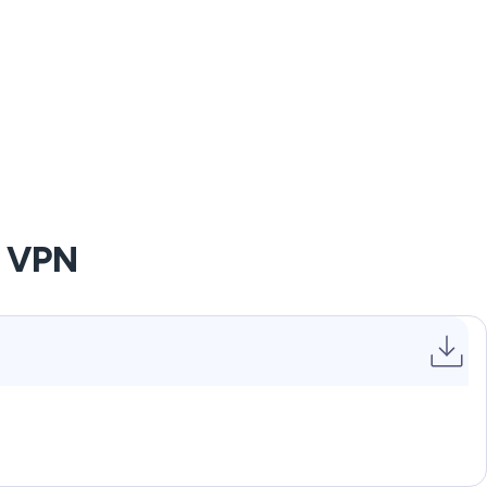
d VPN