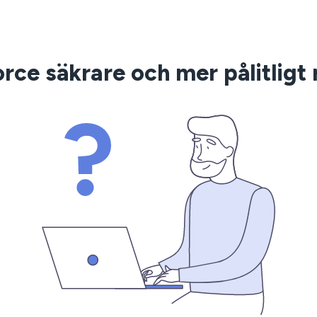
orce säkrare och mer pålitlig