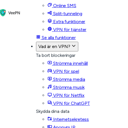
Online SMS
Split-tunneling
Extra funktioner
VPN för tjänster
Se alla funktioner
Vad är en VPN?
Ta bort blockeringar
Strömma innehåll
VPN för spel
Strömma media
Strömma musik
VPN för Netflix
VPN för ChatGPT
Skydda dina data
Internetsekretess
Anonym IP