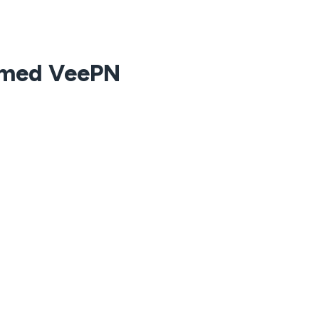
t med VeePN