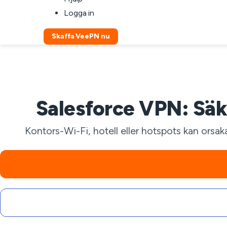
Logga in
Skaffa VeePN nu
Salesforce VPN: Säk
Kontors-Wi-Fi, hotell eller hotspots kan orsa