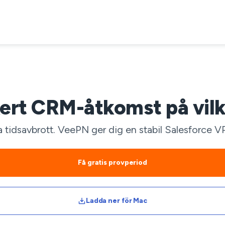
ert CRM-åtkomst på vilk
ka tidsavbrott. VeePN ger dig en stabil Salesforce V
Få gratis provperiod
Ladda ner för Mac