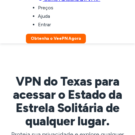
Preços
Ajuda
Entrar
Obtenha o VeePN Agora
VPN do Texas para
acessar o Estado da
Estrela Solitária de
qualquer lugar.
Proteja sua privacidade e explore qualquer