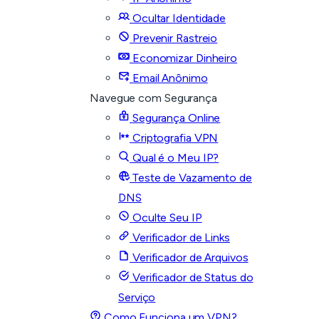
Ocultar Identidade
Prevenir Rastreio
Economizar Dinheiro
Email Anônimo
Navegue com Segurança
Segurança Online
Criptografia VPN
Qual é o Meu IP?
Teste de Vazamento de
DNS
Oculte Seu IP
Verificador de Links
Verificador de Arquivos
Verificador de Status do
Serviço
Como Funciona um VPN?