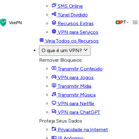
SMS Online
Túnel Dividido
PT
Recursos Extras
VPN para Serviços
Veja Todos os Recursos
O que é um VPN?
Remover Bloqueios
Transmitir Conteúdo
VPN para Jogos
Transmitir Mídia
Transmitir Música
VPN para Netflix
VPN para ChatGPT
Proteja Seus Dados
Privacidade na Internet
IP Anônimo