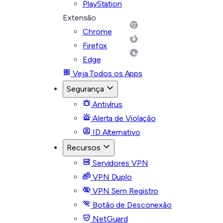
PlayStation
Extensão
Chrome
Firefox
Edge
Veja Todos os Apps
Segurança
Antivírus
Alerta de Violação
ID Alternativo
Recursos
Servidores VPN
VPN Duplo
VPN Sem Registro
Botão de Desconexão
NetGuard