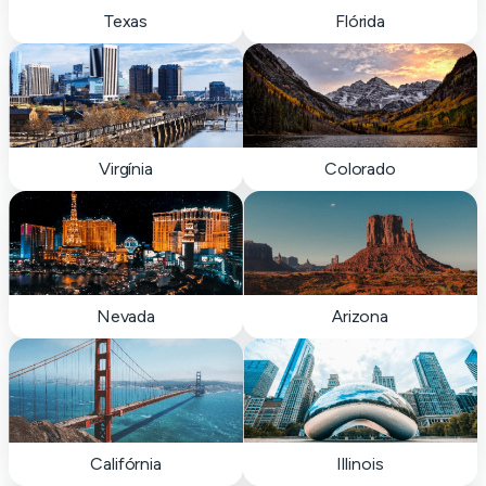
Texas
Flórida
Virgínia
Colorado
Nevada
Arizona
Califórnia
Illinois