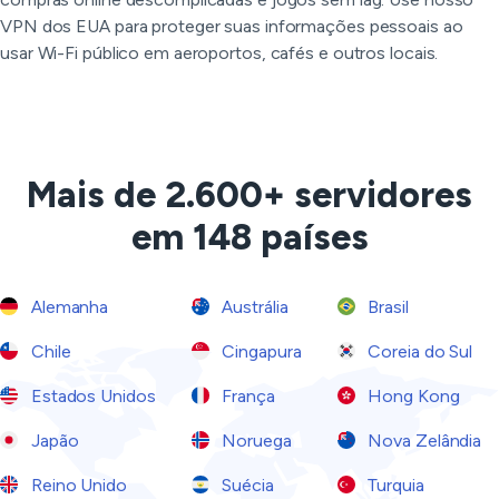
VPN dos EUA para proteger suas informações pessoais ao
usar Wi-Fi público em aeroportos, cafés e outros locais.
Mais de 2.600+ servidores
em 148 países
Alemanha
Austrália
Brasil
Chile
Cingapura
Coreia do Sul
Estados Unidos
França
Hong Kong
Japão
Noruega
Nova Zelândia
Reino Unido
Suécia
Turquia