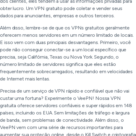
dos clientes, eles tendem a usar as informações privadas para
obter lucro. Um VPN gratuito pode coletar e vender seus
dados para anunciantes, empresas e outros terceiros.
Além disso, lembre-se de que os VPNs gratuitos geralmente
oferecem menos servidores em um número limitado de locais.
E isso vem com duas principais desvantagens. Primeiro, você
pode não conseguir conectar-se a um local específico que
precisa, seja Califórnia, Texas ou Nova York. Segundo, o
número limitado de servidores significa que eles estão
frequentemente sobrecarregados, resultando em velocidades
de Internet mais lentas.
Precisa de um serviço de VPN rápido e confiável que não vai
custar uma fortuna? Experimente o VeePN! Nossa VPN
gratuita oferece servidores confiáveis e super rápidos em 148
países, incluindo os EUA. Sem limitações de tráfego e largura
de banda, sem problemas de conectividade. Além disso, o
VeePN vem com uma série de recursos importantes para
aumentar sua proteção online, desde o Kill Switch e criptografia