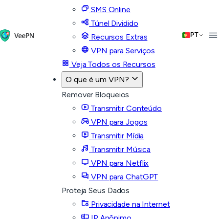
SMS Online
Túnel Dividido
PT
Recursos Extras
VPN para Serviços
Veja Todos os Recursos
O que é um VPN?
Remover Bloqueios
Transmitir Conteúdo
VPN para Jogos
Transmitir Mídia
Transmitir Música
VPN para Netflix
VPN para ChatGPT
Proteja Seus Dados
Privacidade na Internet
IP Anônimo