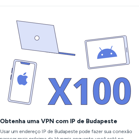
Obtenha uma VPN com IP de Budapeste
Usar um endereço IP de Budapeste pode fazer sua conexão
parecer mais próxima da Hungria enquanto você está no