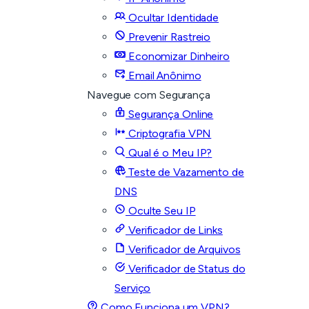
Ocultar Identidade
Prevenir Rastreio
Economizar Dinheiro
Email Anônimo
Navegue com Segurança
Segurança Online
Criptografia VPN
Qual é o Meu IP?
Teste de Vazamento de
DNS
Oculte Seu IP
Verificador de Links
Verificador de Arquivos
Verificador de Status do
Serviço
Como Funciona um VPN?