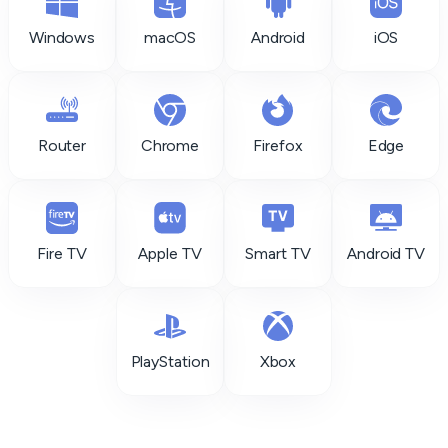
Windows
macOS
Android
iOS
Router
Chrome
Firefox
Edge
Fire TV
Apple TV
Smart TV
Android TV
PlayStation
Xbox