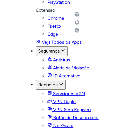
PlayStation
Extensão
Chrome
Firefox
Edge
Veja Todos os Apps
Segurança
Antivírus
Alerta de Violação
ID Alternativo
Recursos
Servidores VPN
VPN Duplo
VPN Sem Registro
Botão de Desconexão
NetGuard