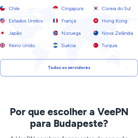
Chile
Cingapura
Coreia do Sul
Estados Unidos
França
Hong Kong
Japão
Noruega
Nova Zelândia
Reino Unido
Suécia
Turquia
Todos os servidores
Por que escolher a VeePN
para Budapeste?