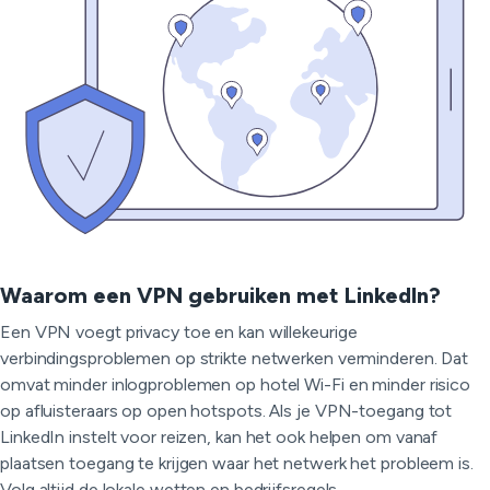
Waarom een VPN gebruiken met LinkedIn?
Een VPN voegt privacy toe en kan willekeurige
verbindingsproblemen op strikte netwerken verminderen. Dat
omvat minder inlogproblemen op hotel Wi-Fi en minder risico
op afluisteraars op open hotspots. Als je VPN-toegang tot
LinkedIn instelt voor reizen, kan het ook helpen om vanaf
plaatsen toegang te krijgen waar het netwerk het probleem is.
Volg altijd de lokale wetten en bedrijfsregels.