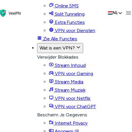
Online SMS
NL
Split Tunneling
Extra Functies
VPN voor Diensten
Zie Alle Functies
Wat is een VPN?
Verwijder Blokkades
Stream Inhoud
VPN voor Gaming
Stream Media
Stream Muziek
VPN voor Netflix
VPN voor ChatGPT
Bescherm Je Gegevens
Internet Privacy
Anoniem IP