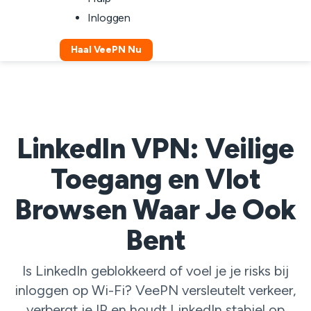
Inloggen
Haal VeePN Nu
LinkedIn VPN: Veilige
Toegang en Vlot
Browsen Waar Je Ook
Bent
Is LinkedIn geblokkeerd of voel je je risks bij
inloggen op Wi-Fi? VeePN versleutelt verkeer,
verbergt je IP en houdt LinkedIn stabiel op