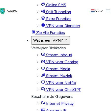
Online SMS
NL
Split Tunneling
Extra Functies
VPN voor Diensten
Zie Alle Functies
Wat is een VPN?
Verwijder Blokkades
Stream Inhoud
VPN voor Gaming
Stream Media
Stream Muziek
VPN voor Netflix
VPN voor ChatGPT
Bescherm Je Gegevens
Internet Privacy
Anoniem IP