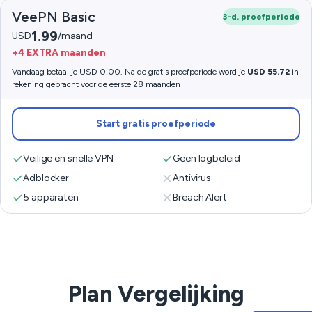
VeePN Basic
3-d. proefperiode
1.99
USD
/maand
+4 EXTRA maanden
Vandaag betaal je USD 0,00. Na de gratis proefperiode word je
USD 55.72
in
rekening gebracht voor de eerste 28 maanden
Start gratis proefperiode
Veilige en snelle VPN
Geen logbeleid
Adblocker
Antivirus
5 apparaten
Breach Alert
Plan Vergelijking