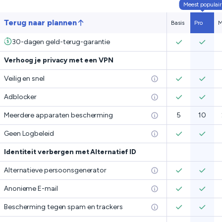
Meest populair
Terug naar plannen
Basis
Pro
M
30-dagen geld-terug-garantie
Verhoog je privacy met een VPN
Veilig en snel
Adblocker
Meerdere apparaten bescherming
5
10
Geen Logbeleid
Identiteit verbergen met Alternatief ID
Alternatieve persoonsgenerator
Anonieme E-mail
Bescherming tegen spam en trackers