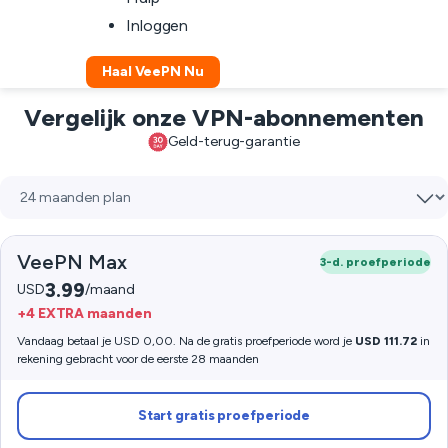
Inloggen
Haal VeePN Nu
Vergelijk onze VPN-abonnementen
Geld-terug-garantie
VeePN Max
3-d. proefperiode
3.99
USD
/maand
+4 EXTRA maanden
Vandaag betaal je USD 0,00. Na de gratis proefperiode word je
USD 111.72
in
rekening gebracht voor de eerste 28 maanden
Start gratis proefperiode