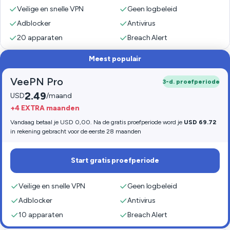
Veilige en snelle VPN
Geen logbeleid
Adblocker
Antivirus
20 apparaten
Breach Alert
Meest populair
VeePN Pro
3-d. proefperiode
2.49
USD
/maand
+4 EXTRA maanden
Vandaag betaal je USD 0,00. Na de gratis proefperiode word je
USD 69.72
in rekening gebracht voor de eerste 28 maanden
Start gratis proefperiode
Veilige en snelle VPN
Geen logbeleid
Adblocker
Antivirus
10 apparaten
Breach Alert