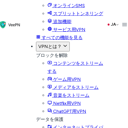
オンラインSMS
スプリットトンネリング
追加機能
JA
サービス用VPN
すべての機能を見る
VPNとは？
ブロックを解除
コンテンツをストリーム
する
ゲーム用VPN
メディアをストリーム
音楽をストリーム
Netflix用VPN
ChatGPT用VPN
データを保護
インターネットプライバ