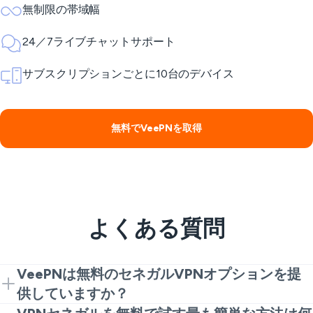
無制限の帯域幅
24／7ライブチャットサポート
サブスクリプションごとに10台のデバイス
無料でVeePNを取得
よくある質問
VeePNは無料のセネガルVPNオプションを提
供していますか？
はい。セネガルVPNの無料オプションの1つは、