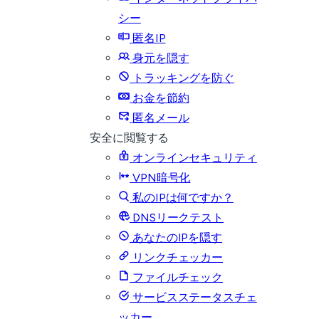
シー
匿名IP
身元を隠す
トラッキングを防ぐ
お金を節約
匿名メール
安全に閲覧する
オンラインセキュリティ
VPN暗号化
私のIPは何ですか？
DNSリークテスト
あなたのIPを隠す
リンクチェッカー
ファイルチェック
サービスステータスチェ
ッカー