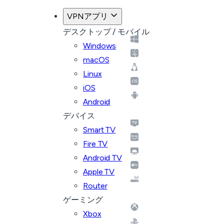
VPNアプリ
デスクトップ / モバイル
Windows
macOS
Linux
iOS
Android
デバイス
Smart TV
Fire TV
Android TV
Apple TV
Router
ゲーミング
Xbox