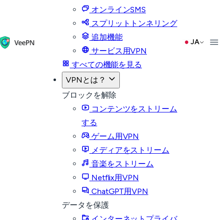
オンラインSMS
スプリットトンネリング
追加機能
JA
サービス用VPN
すべての機能を見る
VPNとは？
ブロックを解除
コンテンツをストリーム
する
ゲーム用VPN
メディアをストリーム
音楽をストリーム
Netflix用VPN
ChatGPT用VPN
データを保護
インターネットプライバ