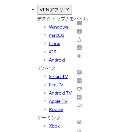
VPNアプリ
デスクトップ / モバイル
Windows
macOS
Linux
iOS
Android
デバイス
Smart TV
Fire TV
Android TV
Apple TV
Router
ゲーミング
Xbox