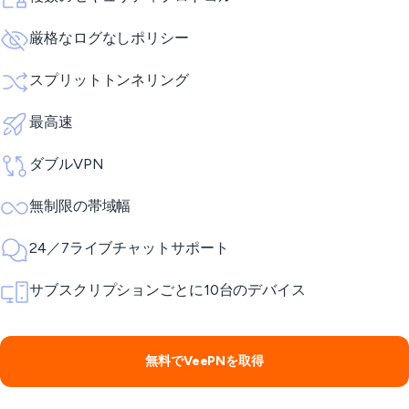
厳格なログなしポリシー
スプリットトンネリング
最高速
ダブルVPN
無制限の帯域幅
24／7ライブチャットサポート
サブスクリプションごとに10台のデバイス
無料でVeePNを取得