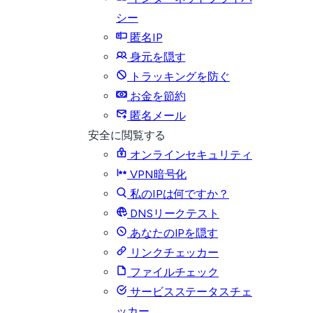
シー
匿名IP
身元を隠す
トラッキングを防ぐ
お金を節約
匿名メール
安全に閲覧する
オンラインセキュリティ
VPN暗号化
私のIPは何ですか？
DNSリークテスト
あなたのIPを隠す
リンクチェッカー
ファイルチェック
サービスステータスチェ
ッカー