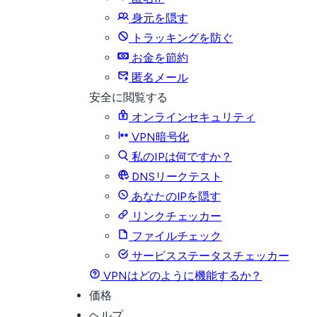
身元を隠す
トラッキングを防ぐ
お金を節約
匿名メール
安全に閲覧する
オンラインセキュリティ
VPN暗号化
私のIPは何ですか？
DNSリークテスト
あなたのIPを隠す
リンクチェッカー
ファイルチェック
サービスステータスチェッカー
VPNはどのように機能するか？
価格
ヘルプ