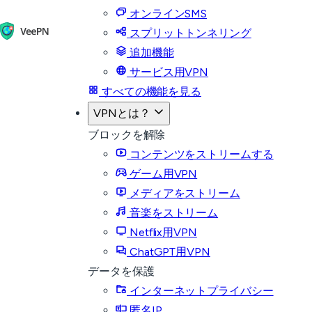
オンラインSMS
スプリットトンネリング
追加機能
サービス用VPN
すべての機能を見る
VPNとは？
ブロックを解除
コンテンツをストリームする
ゲーム用VPN
メディアをストリーム
音楽をストリーム
Netflix用VPN
ChatGPT用VPN
データを保護
インターネットプライバシー
匿名IP