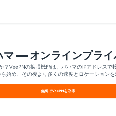
ハマ — オンラインプラ
か？VeePNの拡張機能は、バハマのIPアドレス
から始め、その後より多くの速度とロケーションを
無料でVeePNを取得