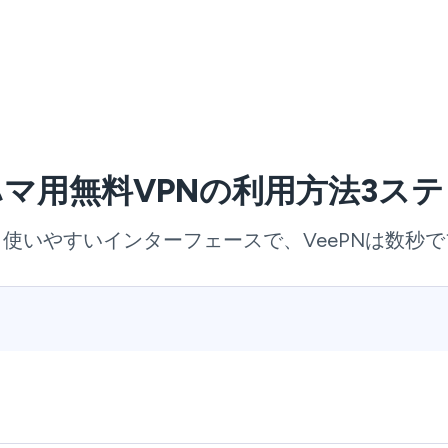
マ用無料VPNの利用方法3ス
使いやすいインターフェースで、VeePNは数秒