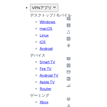
VPNアプリ
デスクトップ / モバイル
Windows
macOS
Linux
iOS
Android
デバイス
Smart TV
Fire TV
Android TV
Apple TV
Router
ゲーミング
Xbox