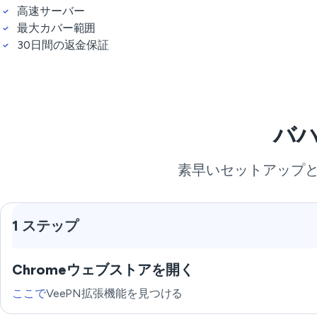
高速サーバー
最大カバー範囲
30日間の返金保証
バハ
素早いセットアップと
1 ステップ
Chromeウェブストアを開く
ここで
VeePN拡張機能を見つける