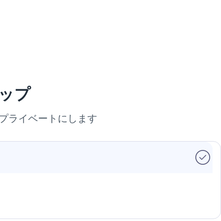
テップ
でプライベートにします