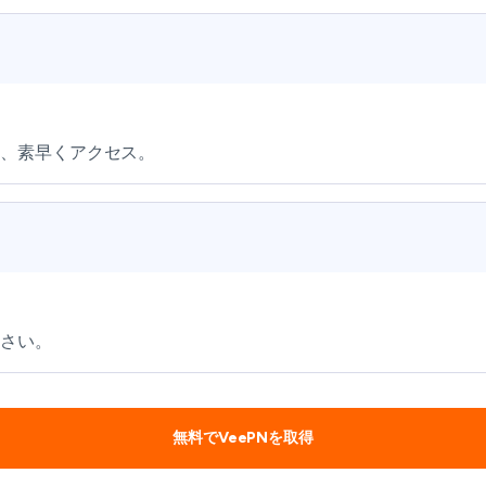
て、素早くアクセス。
ださい。
無料でVeePNを取得