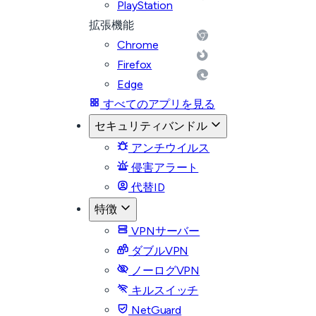
PlayStation
拡張機能
Chrome
Firefox
Edge
すべてのアプリを見る
セキュリティバンドル
アンチウイルス
侵害アラート
代替ID
特徴
VPNサーバー
ダブルVPN
ノーログVPN
キルスイッチ
NetGuard