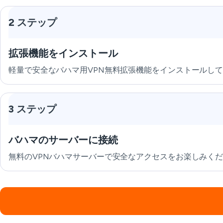
2 ステップ
拡張機能をインストール
軽量で安全なバハマ用VPN無料拡張機能をインストールし
3 ステップ
バハマのサーバーに接続
無料のVPNバハマサーバーで安全なアクセスをお楽しみく