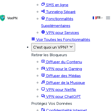
SMS en ligne
Tunneling Séparé
FR
Fonctionnalités
Supplémentaires
VPN pour Services
Voir Toutes les Fonctionnalités
C'est quoi un VPN?
Retirer les Bloqueurs
Diffuser du Contenu
VPN pour le Gaming
Diffuser des Médias
Diffuser de la Musique
VPN pour Netflix
VPN pour ChatGPT
Protégez Vos Données
Confidentialité Internet