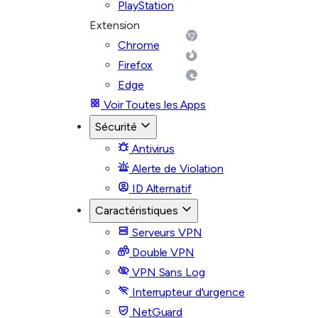
PlayStation
Extension
Chrome
Firefox
Edge
Voir Toutes les Apps
Sécurité
Antivirus
Alerte de Violation
ID Alternatif
Caractéristiques
Serveurs VPN
Double VPN
VPN Sans Log
Interrupteur d'urgence
NetGuard