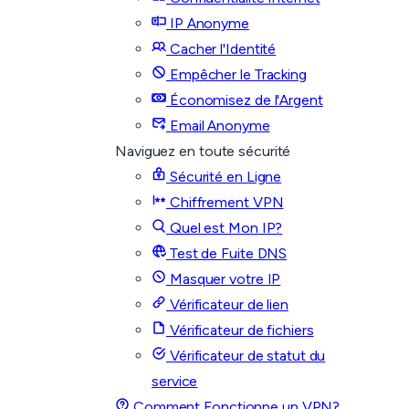
IP Anonyme
Cacher l'Identité
Empêcher le Tracking
Économisez de l'Argent
Email Anonyme
Naviguez en toute sécurité
Sécurité en Ligne
Chiffrement VPN
Quel est Mon IP?
Test de Fuite DNS
Masquer votre IP
Vérificateur de lien
Vérificateur de fichiers
Vérificateur de statut du
service
Comment Fonctionne un VPN?