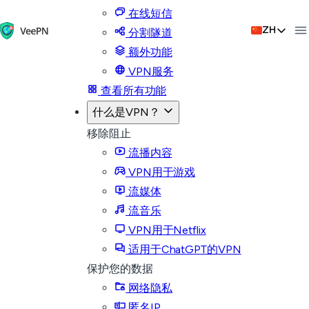
在线短信
ZH
分割隧道
额外功能
VPN服务
查看所有功能
什么是VPN？
移除阻止
流播内容
VPN用于游戏
流媒体
流音乐
VPN用于Netflix
适用于ChatGPT的VPN
保护您的数据
网络隐私
匿名IP