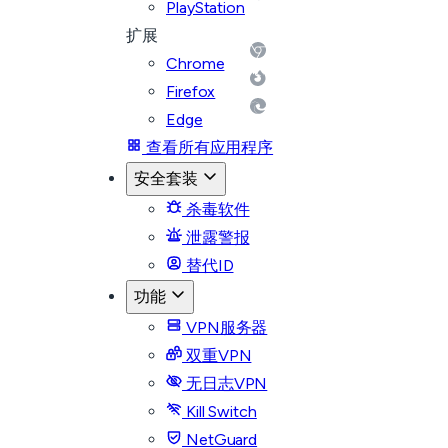
PlayStation
扩展
Chrome
Firefox
Edge
查看所有应用程序
安全套装
杀毒软件
泄露警报
替代ID
功能
VPN服务器
双重VPN
无日志VPN
Kill Switch
NetGuard