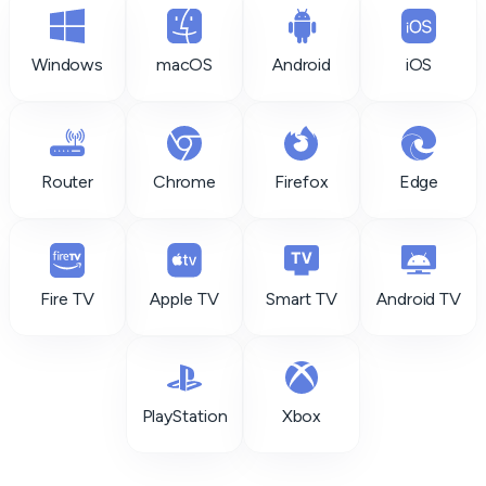
Windows
macOS
Android
iOS
Router
Chrome
Firefox
Edge
Fire TV
Apple TV
Smart TV
Android TV
PlayStation
Xbox