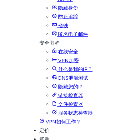
隐藏身份
防止追踪
省钱
匿名电子邮件
安全浏览
在线安全
VPN加密
什么是我的IP？
DNS泄漏测试
隐藏您的IP
链接检查器
文件检查器
服务状态检查器
VPN如何工作？
定价
帮助