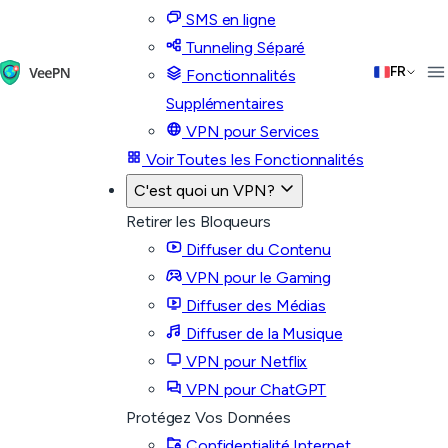
SMS en ligne
Tunneling Séparé
FR
Fonctionnalités
Supplémentaires
VPN pour Services
Voir Toutes les Fonctionnalités
C'est quoi un VPN?
Retirer les Bloqueurs
Diffuser du Contenu
VPN pour le Gaming
Diffuser des Médias
Diffuser de la Musique
VPN pour Netflix
VPN pour ChatGPT
Protégez Vos Données
Confidentialité Internet