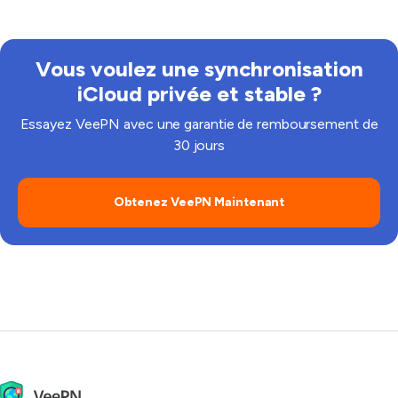
essayez une région plus proche ou changez de
protocole. La plupart des utilisateurs remarquent des
performances plus stables, pas moindres.
Vous voulez une synchronisation
iCloud privée et stable ?
Essayez VeePN avec une garantie de remboursement de
30 jours
Obtenez VeePN Maintenant