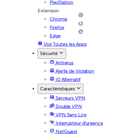
PlayStation
Extension
Chrome
Firefox
Edge
Voir Toutes les Apps
Sécurité
Antivirus
Alerte de Violation
ID Alternatif
Caractéristiques
Serveurs VPN
Double VPN
VPN Sans Log
Interrupteur d'urgence
NetGuard