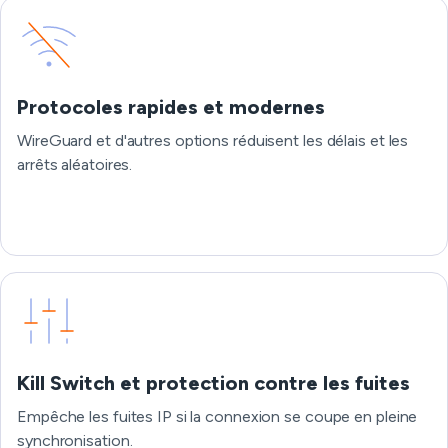
Protocoles rapides et modernes
WireGuard et d'autres options réduisent les délais et les
arrêts aléatoires.
Kill Switch et protection contre les fuites
Empêche les fuites IP si la connexion se coupe en pleine
synchronisation.