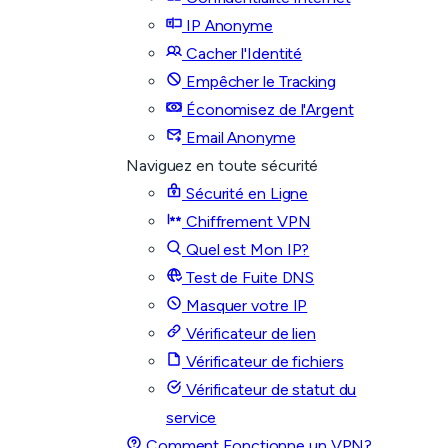
IP Anonyme
Cacher l'Identité
Empêcher le Tracking
Économisez de l'Argent
Email Anonyme
Naviguez en toute sécurité
Sécurité en Ligne
Chiffrement VPN
Quel est Mon IP?
Test de Fuite DNS
Masquer votre IP
Vérificateur de lien
Vérificateur de fichiers
Vérificateur de statut du
service
Comment Fonctionne un VPN?