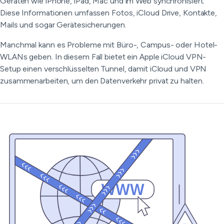
Geräten wie iPhone, iPad, Mac und im Web synchronisiert.
Diese Informationen umfassen Fotos, iCloud Drive, Kontakte,
Mails und sogar Gerätesicherungen.
Manchmal kann es Probleme mit Büro-, Campus- oder Hotel-
WLANs geben. In diesem Fall bietet ein Apple iCloud VPN-
Setup einen verschlüsselten Tunnel, damit iCloud und VPN
zusammenarbeiten, um den Datenverkehr privat zu halten.