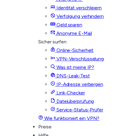
Identität verschleiern
Verfolgung verhindern
Geld sparen
Anonyme E-Mail
Sicher surfen
Online-Sicherheit
VPN-Verschlüsselung
Was ist meine IP?
DNS-Leak-Test
IP-Adresse verbergen
Link-Checker
Dateiüberprüfung
Service-Status-Prüfer
Wie funktioniert ein VPN?
Preise
Hilfe