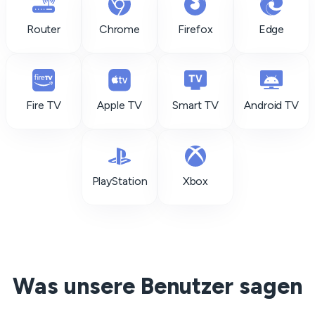
Router
Chrome
Firefox
Edge
Fire TV
Apple TV
Smart TV
Android TV
PlayStation
Xbox
Was unsere Benutzer sagen