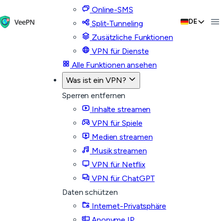
Online-SMS
DE
Split-Tunneling
Zusätzliche Funktionen
VPN für Dienste
Alle Funktionen ansehen
Was ist ein VPN?
Sperren entfernen
Inhalte streamen
VPN für Spiele
Medien streamen
Musik streamen
VPN für Netflix
VPN für ChatGPT
Daten schützen
Internet-Privatsphäre
Anonyme IP