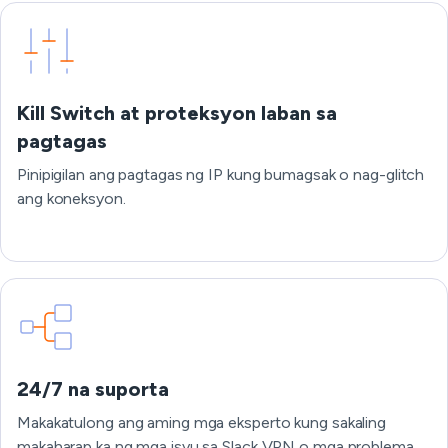
Kill Switch at proteksyon laban sa
pagtagas
Pinipigilan ang pagtagas ng IP kung bumagsak o nag-glitch
ang koneksyon.
24/7 na suporta
Makakatulong ang aming mga eksperto kung sakaling
makaharap ka ng mga isyu sa Slack VPN o mga problema