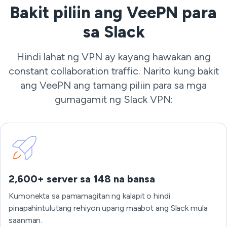
Bakit piliin ang VeePN para
sa Slack
Hindi lahat ng VPN ay kayang hawakan ang
constant collaboration traffic. Narito kung bakit
ang VeePN ang tamang piliin para sa mga
gumagamit ng Slack VPN:
2,600+ server sa 148 na bansa
Kumonekta sa pamamagitan ng kalapit o hindi
pinapahintulutang rehiyon upang maabot ang Slack mula
saanman.