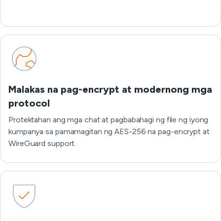
Malakas na pag-encrypt at modernong mga
protocol
Protektahan ang mga chat at pagbabahagi ng file ng iyong
kumpanya sa pamamagitan ng AES-256 na pag-encrypt at
WireGuard support.