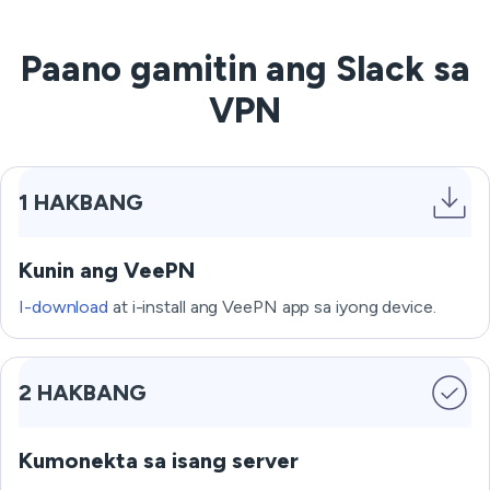
Paano gamitin ang Slack sa
VPN
1 HAKBANG
Kunin ang VeePN
I-download
at i-install ang VeePN app sa iyong device.
2 HAKBANG
Kumonekta sa isang server