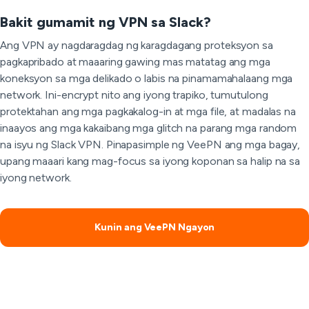
Bakit gumamit ng VPN sa Slack?
Ang VPN ay nagdaragdag ng karagdagang proteksyon sa
pagkapribado at maaaring gawing mas matatag ang mga
koneksyon sa mga delikado o labis na pinamamahalaang mga
network. Ini-encrypt nito ang iyong trapiko, tumutulong
protektahan ang mga pagkakalog-in at mga file, at madalas na
inaayos ang mga kakaibang mga glitch na parang mga random
na isyu ng Slack VPN. Pinapasimple ng VeePN ang mga bagay,
upang maaari kang mag-focus sa iyong koponan sa halip na sa
iyong network.
Kunin ang VeePN Ngayon