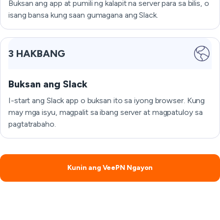
Buksan ang app at pumili ng kalapit na server para sa bilis, o
isang bansa kung saan gumagana ang Slack.
3 HAKBANG
Buksan ang Slack
I-start ang Slack app o buksan ito sa iyong browser. Kung
may mga isyu, magpalit sa ibang server at magpatuloy sa
pagtatrabaho.
Kunin ang VeePN Ngayon