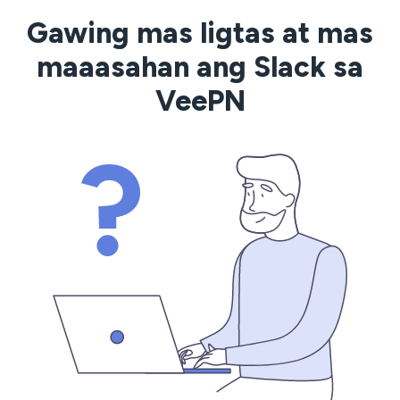
Gawing mas ligtas at mas
maaasahan ang Slack sa
VeePN