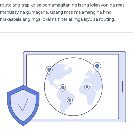
route ang trapiko sa pamamagitan ng isang lokasyon na mas
mahusay na gumagana, upang mas malamang na hindi
makaabala ang mga lokal na filter at mga isyu sa routing.