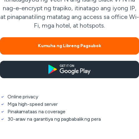
nag-e-encrypt ng trapiko, itinatago ang iyong IP,
at pinapanatiling matatag ang access sa office Wi-
Fi, mga hotel, at hotspots.
Kumuha ng Libreng Pagsubok
Online privacy
Mga high-speed server
Pinakamataas na coverage
30-araw na garantiya ng pagbabalik ng pera