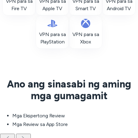
VPN para sa
VPN para sa
VPN para sa
VPN para sa
Fire TV
Apple TV
Smart TV
Android TV
VPN para sa
VPN para sa
PlayStation
Xbox
Ano ang sinasabi ng aming
mga gumagamit
Mga Ekspertong Review
Mga Review sa App Store