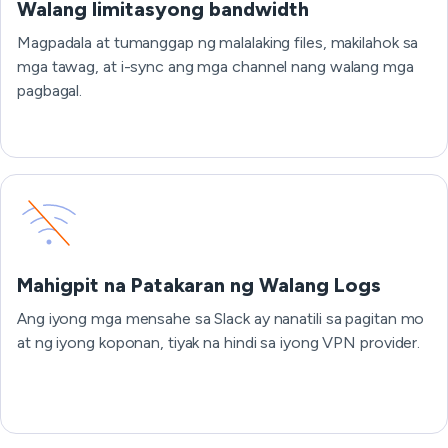
Walang limitasyong bandwidth
Magpadala at tumanggap ng malalaking files, makilahok sa
mga tawag, at i-sync ang mga channel nang walang mga
pagbagal.
Mahigpit na Patakaran ng Walang Logs
Ang iyong mga mensahe sa Slack ay nanatili sa pagitan mo
at ng iyong koponan, tiyak na hindi sa iyong VPN provider.