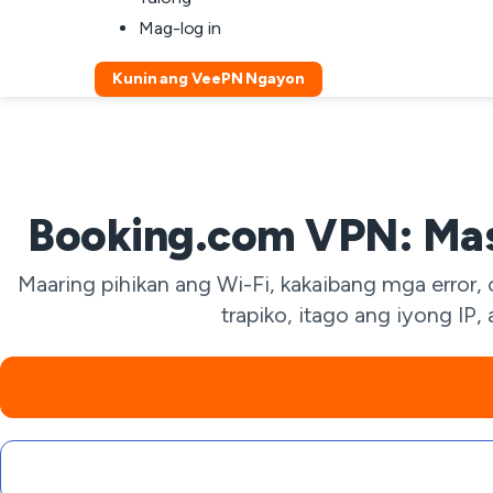
Mag-log in
Kunin ang VeePN Ngayon
Booking.com VPN: Ma
Maaring pihikan ang Wi-Fi, kakaibang mga erro
trapiko, itago ang iyong IP