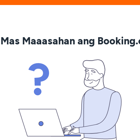
t Mas Maaasahan ang Booking