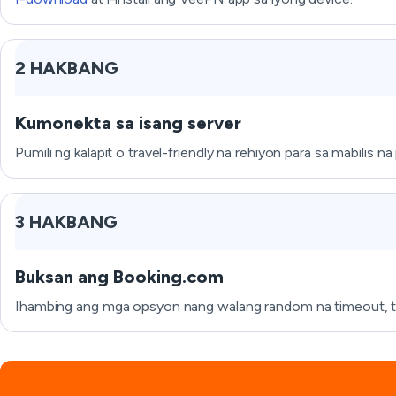
2 HAKBANG
Kumonekta sa isang server
Pumili ng kalapit o travel-friendly na rehiyon para sa mabilis 
3 HAKBANG
Buksan ang Booking.com
Ihambing ang mga opsyon nang walang random na timeout, th