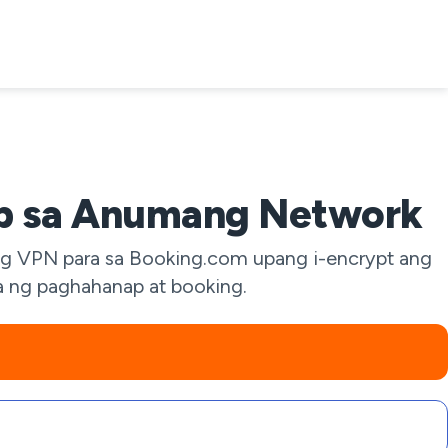
p sa Anumang Network
ng VPN para sa Booking.com upang i-encrypt ang
ta ng paghahanap at booking.