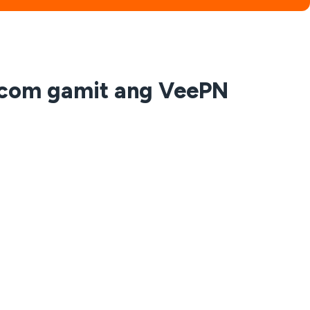
.com gamit ang VeePN