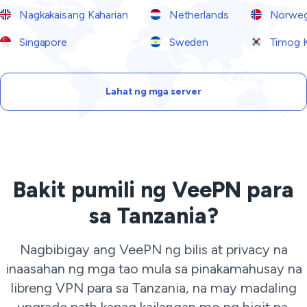
Nagkakaisang Kaharian
Netherlands
Norwe
Singapore
Sweden
Timog 
Lahat ng mga server
Bakit pumili ng VeePN para
sa Tanzania?
Nagbibigay ang VeePN ng bilis at privacy na
inaasahan ng mga tao mula sa pinakamahusay na
libreng VPN para sa Tanzania, na may madaling