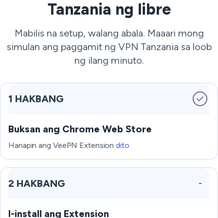
Tanzania ng libre
Mabilis na setup, walang abala. Maaari mong
simulan ang paggamit ng VPN Tanzania sa loob
ng ilang minuto.
1 HAKBANG
Buksan ang Chrome Web Store
Hanapin ang VeePN Extension
dito
2 HAKBANG
I-install ang Extension