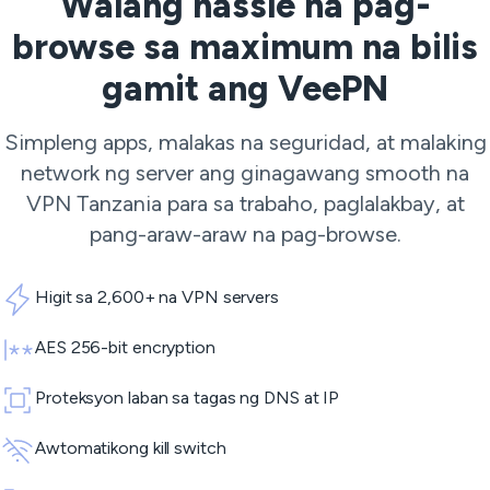
Walang hassle na pag-
browse sa maximum na bilis
gamit ang VeePN
Simpleng apps, malakas na seguridad, at malaking
network ng server ang ginagawang smooth na
VPN Tanzania para sa trabaho, paglalakbay, at
pang-araw-araw na pag-browse.
Higit sa 2,600+ na VPN servers
AES 256-bit encryption
Proteksyon laban sa tagas ng DNS at IP
Awtomatikong kill switch