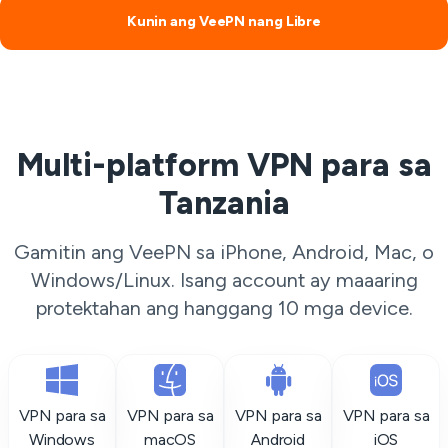
Kunin ang VeePN nang Libre
Multi-platform VPN para sa
Tanzania
Gamitin ang VeePN sa iPhone, Android, Mac, o
Windows/Linux. Isang account ay maaaring
protektahan ang hanggang 10 mga device.
VPN para sa
VPN para sa
VPN para sa
VPN para sa
Windows
macOS
Android
iOS