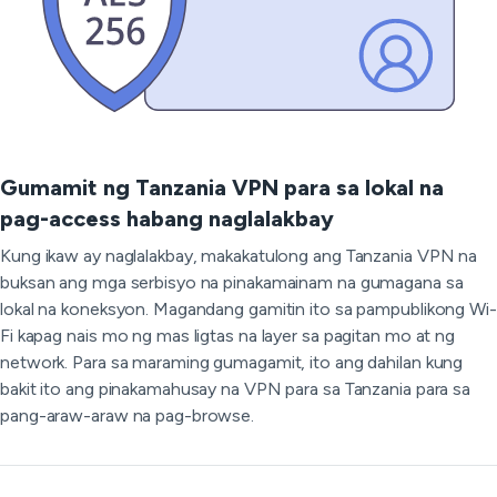
Gumamit ng Tanzania VPN para sa lokal na
pag-access habang naglalakbay
Kung ikaw ay naglalakbay, makakatulong ang Tanzania VPN na
buksan ang mga serbisyo na pinakamainam na gumagana sa
lokal na koneksyon. Magandang gamitin ito sa pampublikong Wi-
Fi kapag nais mo ng mas ligtas na layer sa pagitan mo at ng
network. Para sa maraming gumagamit, ito ang dahilan kung
bakit ito ang pinakamahusay na VPN para sa Tanzania para sa
pang-araw-araw na pag-browse.