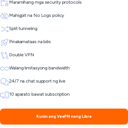
Maramihang mga security protocols
Mahigpit na No Logs policy
Split tunneling
Pinakamataas na bilis
Double VPN
Walang limitasyong bandwidth
24/7 na chat support ng live
10 aparato bawat subscription
Kunin ang VeePN nang Libre