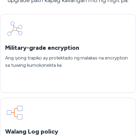
upgrade path kapag kailangan mo ng higit pa.
Military-grade encryption
Ang iyong trapiko ay protektado ng malakas na encryption
sa tuwing kumokonekta ka.
Walang Log policy