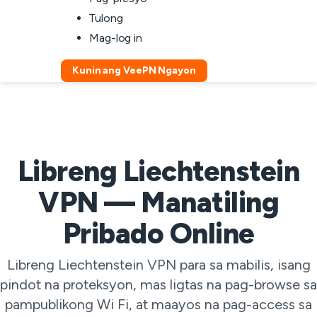
Tulong
Mag-log in
Kunin ang VeePN Ngayon
Libreng Liechtenstein
VPN — Manatiling
Pribado Online
Libreng Liechtenstein VPN para sa mabilis, isang
pindot na proteksyon, mas ligtas na pag-browse sa
pampublikong Wi Fi, at maayos na pag-access sa