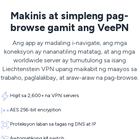
Makinis at simpleng pag-
browse gamit ang VeePN
Ang app ay madaling i-navigate, ang mga
koneksyon ay nananatiling matatag, at ang mga
worldwide server ay tumutulong sa isang
Liechtenstein VPN upang maikabit ng maayos sa
trabaho, paglalakbay, at araw-araw na pag-browse.
Higit sa 2,600+ na VPN servers
AES 256-bit encryption
Proteksyon laban sa tagas ng DNS at IP
Awtomatikong kill switch