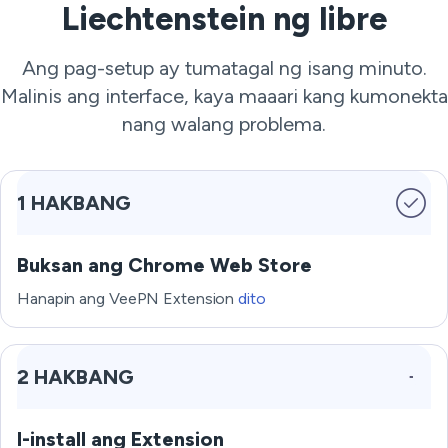
Liechtenstein ng libre
Ang pag-setup ay tumatagal ng isang minuto.
Malinis ang interface, kaya maaari kang kumonekta
nang walang problema.
1 HAKBANG
Buksan ang Chrome Web Store
Hanapin ang VeePN Extension
dito
2 HAKBANG
I-install ang Extension