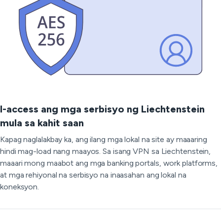
I-access ang mga serbisyo ng Liechtenstein
mula sa kahit saan
Kapag naglalakbay ka, ang ilang mga lokal na site ay maaaring
hindi mag-load nang maayos. Sa isang VPN sa Liechtenstein,
maaari mong maabot ang mga banking portals, work platforms,
at mga rehiyonal na serbisyo na inaasahan ang lokal na
koneksyon.