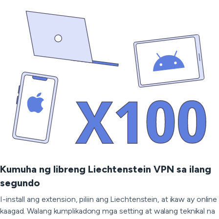
Kumuha ng libreng Liechtenstein VPN sa ilang
segundo
I-install ang extension, piliin ang Liechtenstein, at ikaw ay online
kaagad. Walang kumplikadong mga setting at walang teknikal na