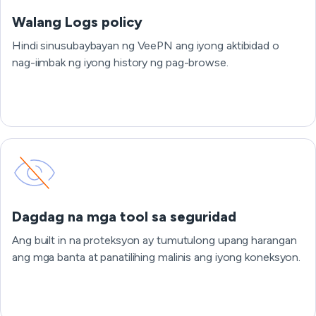
Walang Logs policy
Hindi sinusubaybayan ng VeePN ang iyong aktibidad o
nag-iimbak ng iyong history ng pag-browse.
Dagdag na mga tool sa seguridad
Ang built in na proteksyon ay tumutulong upang harangan
ang mga banta at panatilihing malinis ang iyong koneksyon.