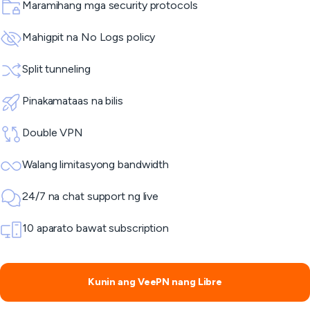
Maramihang mga security protocols
Mahigpit na No Logs policy
Split tunneling
Pinakamataas na bilis
Double VPN
Walang limitasyong bandwidth
24/7 na chat support ng live
10 aparato bawat subscription
Kunin ang VeePN nang Libre