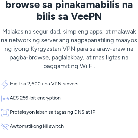
browse sa pinakamabilis na
bilis sa VeePN
Malakas na seguridad, simpleng apps, at malawak
na network ng server ang nagpapanatiling maayos
ng iyong Kyrgyzstan VPN para sa araw-araw na
pagba-browse, paglalakbay, at mas ligtas na
paggamit ng Wi Fi.
Higit sa 2,600+ na VPN servers
AES 256-bit encryption
Proteksyon laban sa tagas ng DNS at IP
Awtomatikong kill switch