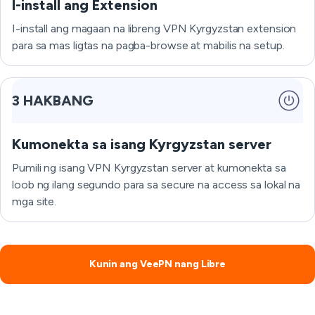
I-install ang Extension
I-install ang magaan na libreng VPN Kyrgyzstan extension
para sa mas ligtas na pagba-browse at mabilis na setup.
3 HAKBANG
Kumonekta sa isang Kyrgyzstan server
Pumili ng isang VPN Kyrgyzstan server at kumonekta sa
loob ng ilang segundo para sa secure na access sa lokal na
mga site.
Kunin ang VeePN nang Libre