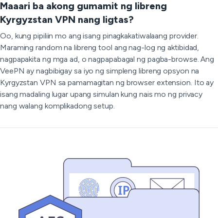
Maaari ba akong gumamit ng libreng
Kyrgyzstan VPN nang ligtas?
Oo, kung pipiliin mo ang isang pinagkakatiwalaang provider.
Maraming random na libreng tool ang nag-log ng aktibidad,
nagpapakita ng mga ad, o nagpapabagal ng pagba-browse. Ang
VeePN ay nagbibigay sa iyo ng simpleng libreng opsyon na
Kyrgyzstan VPN sa pamamagitan ng browser extension. Ito ay
isang madaling lugar upang simulan kung nais mo ng privacy
nang walang komplikadong setup.