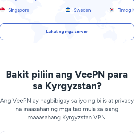
Singapore
Sweden
Timog 
Lahat ng mga server
Bakit piliin ang VeePN para
sa Kyrgyzstan?
Ang VeePN ay nagbibigay sa iyo ng bilis at privacy
na inaasahan ng mga tao mula sa isang
maaasahang Kyrgyzstan VPN.