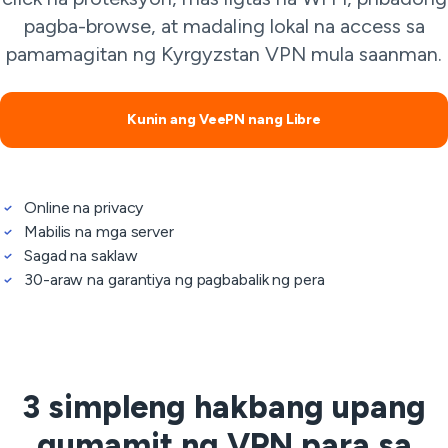
pagba-browse, at madaling lokal na access sa
pamamagitan ng Kyrgyzstan VPN mula saanman.
Kunin ang VeePN nang Libre
Online na privacy
Mabilis na mga server
Sagad na saklaw
30-araw na garantiya ng pagbabalik ng pera
3 simpleng hakbang upang
gumamit ng VPN para sa