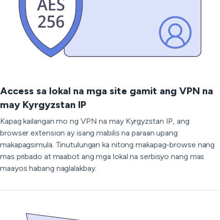
Access sa lokal na mga site gamit ang VPN na
may Kyrgyzstan IP
Kapag kailangan mo ng VPN na may Kyrgyzstan IP, ang
browser extension ay isang mabilis na paraan upang
makapagsimula. Tinutulungan ka nitong makapag-browse nang
mas pribado at maabot ang mga lokal na serbisyo nang mas
maayos habang naglalakbay.