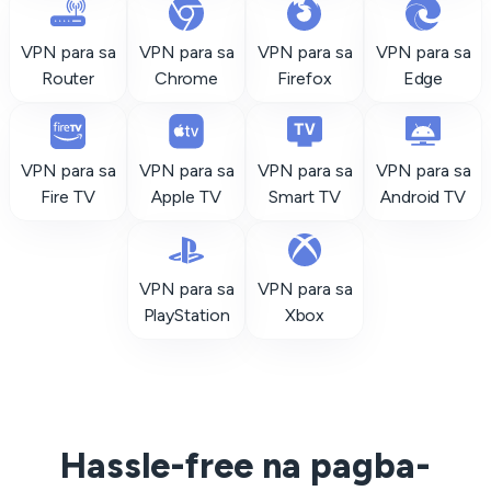
VPN para sa
VPN para sa
VPN para sa
VPN para sa
Router
Chrome
Firefox
Edge
VPN para sa
VPN para sa
VPN para sa
VPN para sa
Fire TV
Apple TV
Smart TV
Android TV
VPN para sa
VPN para sa
PlayStation
Xbox
Hassle-free na pagba-