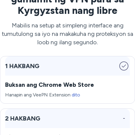
Kyrgyzstan nang libre
Mabilis na setup at simpleng interface ang
tumutulong sa iyo na makakuha ng proteksyon sa
loob ng ilang segundo.
1 HAKBANG
Buksan ang Chrome Web Store
Hanapin ang VeePN Extension
dito
2 HAKBANG