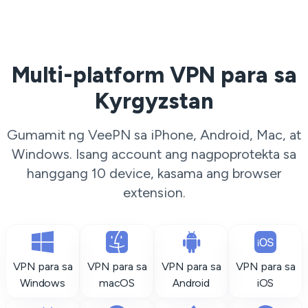
Multi-platform VPN para sa
Kyrgyzstan
Gumamit ng VeePN sa iPhone, Android, Mac, at
Windows. Isang account ang nagpoprotekta sa
hanggang 10 device, kasama ang browser
extension.
VPN para sa
VPN para sa
VPN para sa
VPN para sa
Windows
macOS
Android
iOS