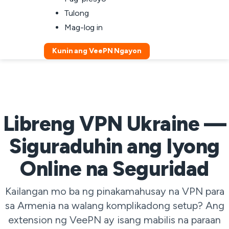
Tulong
Mag-log in
Kunin ang VeePN Ngayon
Libreng VPN Ukraine —
Siguraduhin ang Iyong
Online na Seguridad
Kailangan mo ba ng pinakamahusay na VPN para
sa Armenia na walang komplikadong setup? Ang
extension ng VeePN ay isang mabilis na paraan