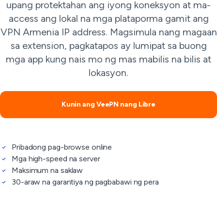
upang protektahan ang iyong koneksyon at ma-
access ang lokal na mga plataporma gamit ang
VPN Armenia IP address. Magsimula nang magaan
sa extension, pagkatapos ay lumipat sa buong
mga app kung nais mo ng mas mabilis na bilis at
lokasyon.
Kunin ang VeePN nang Libre
Pribadong pag-browse online
Mga high-speed na server
Maksimum na saklaw
30-araw na garantiya ng pagbabawi ng pera