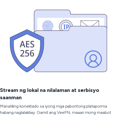
Stream ng lokal na nilalaman at serbisyo
saanman
Manatiling konektado sa iyong mga paboritong plataporma
habang naglalakbay. Gamit ang VeePN, maaari mong maabot