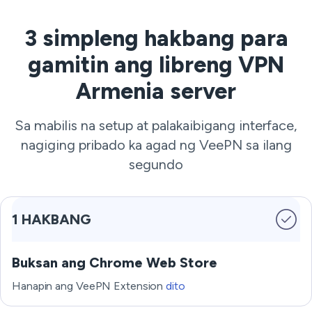
3 simpleng hakbang para
gamitin ang libreng VPN
Armenia server
Sa mabilis na setup at palakaibigang interface,
nagiging pribado ka agad ng VeePN sa ilang
segundo
1 HAKBANG
Buksan ang Chrome Web Store
Hanapin ang VeePN Extension
dito