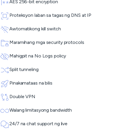
AES 256-bit encryption
Proteksyon laban sa tagas ng DNS at IP
Awtomatikong kill switch
Maramihang mga security protocols
Mahigpit na No Logs policy
Split tunneling
Pinakamataas na bilis
Double VPN
Walang limitasyong bandwidth
24/7 na chat support ng live