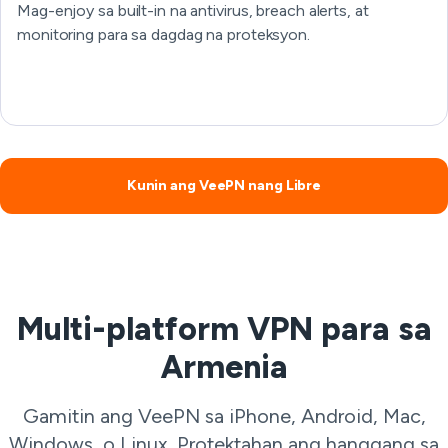
Mag-enjoy sa built-in na antivirus, breach alerts, at
monitoring para sa dagdag na proteksyon.
Kunin ang VeePN nang Libre
Multi-platform VPN para sa
Armenia
Gamitin ang VeePN sa iPhone, Android, Mac,
Windows, o Linux. Protektahan ang hanggang sa