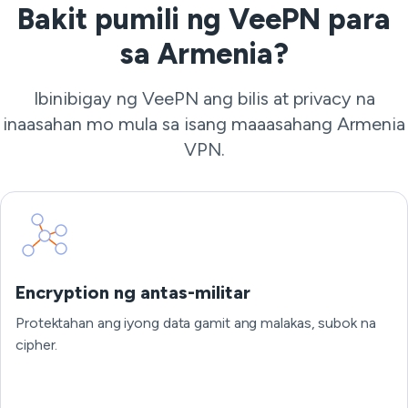
Bakit pumili ng VeePN para
sa Armenia?
Ibinibigay ng VeePN ang bilis at privacy na
inaasahan mo mula sa isang maaasahang Armenia
VPN.
Encryption ng antas-militar
Protektahan ang iyong data gamit ang malakas, subok na
cipher.