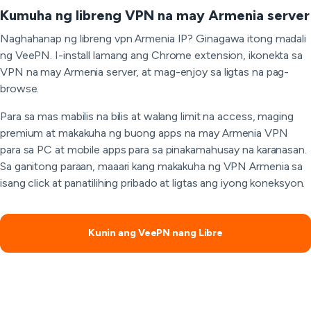
Kumuha ng libreng VPN na may Armenia server
Naghahanap ng libreng vpn Armenia IP? Ginagawa itong madali
ng VeePN. I-install lamang ang Chrome extension, ikonekta sa
VPN na may Armenia server, at mag-enjoy sa ligtas na pag-
browse.
Para sa mas mabilis na bilis at walang limit na access, maging
premium at makakuha ng buong apps na may Armenia VPN
para sa PC at mobile apps para sa pinakamahusay na karanasan.
Sa ganitong paraan, maaari kang makakuha ng VPN Armenia sa
isang click at panatilihing pribado at ligtas ang iyong koneksyon.
Kunin ang VeePN nang Libre