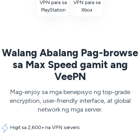
VPN para sa
VPN para sa
PlayStation
Xbox
Walang Abalang Pag-browse
sa Max Speed gamit ang
VeePN
Mag-enjoy sa mga benepisyo ng top-grade
encryption, user-friendly interface, at global
network ng mga server.
Higit sa 2,600+ na VPN servers