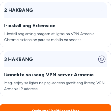
2 HAKBANG
I-install ang Extension
I-install ang aming magaan at ligtas na VPN Armenia
Chrome extension para sa mabilis na access.
3 HAKBANG
Ikonekta sa isang VPN server Armenia
Mag-enjoy sa ligtas na pag-access gamit ang libreng VPN
Armenia IP address.
Kunin ang VeePN nang Libre