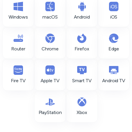
Windows
macOS
Android
iOS
Router
Chrome
Firefox
Edge
Fire TV
Apple TV
Smart TV
Android TV
PlayStation
Xbox