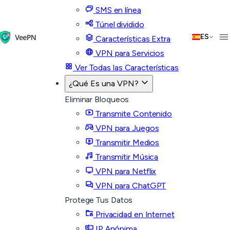
SMS en línea
Túnel dividido
ES
Características Extra
VPN para Servicios
Ver Todas las Características
¿Qué Es una VPN?
Eliminar Bloqueos
Transmite Contenido
VPN para Juegos
Transmitir Medios
Transmitir Música
VPN para Netflix
VPN para ChatGPT
Protege Tus Datos
Privacidad en Internet
IP Anónima