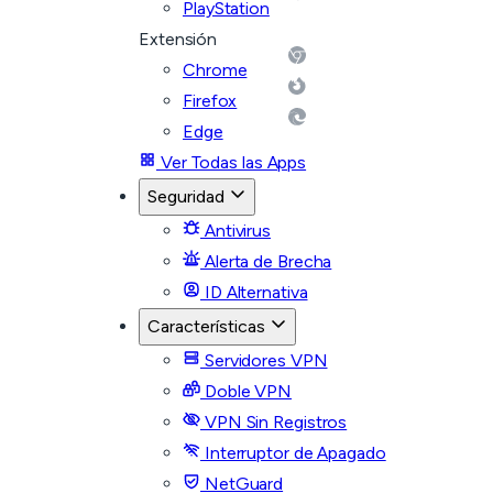
PlayStation
Extensión
Chrome
Firefox
Edge
Ver Todas las Apps
Seguridad
Antivirus
Alerta de Brecha
ID Alternativa
Características
Servidores VPN
Doble VPN
VPN Sin Registros
Interruptor de Apagado
NetGuard