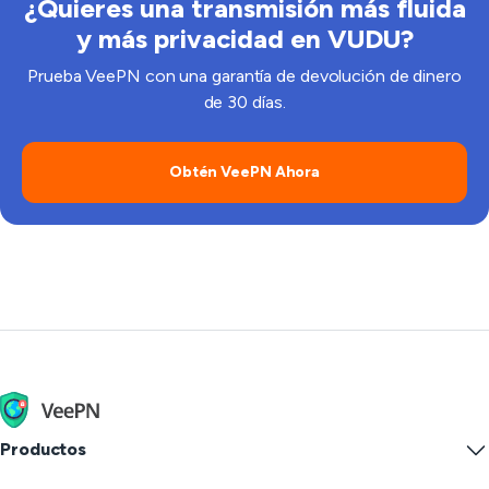
¿Quieres una transmisión más fluida
y más privacidad en VUDU?
Prueba VeePN con una garantía de devolución de dinero
de 30 días.
Obtén VeePN Ahora
Productos