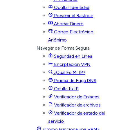
Ocultar Identidad
Prevenir el Rastrear
Ahorrar Dinero
Correo Electrónico
Anónimo
Navegar de Forma Segura
Seguridad en Línea
Encriptación VPN
¿Cuál Es Mi IP?
Prueba de Fuga DNS
Oculta tu IP
Verificador de Enlaces
Verificador de archivos
Verificador de estado del
servicio
¿Cómo Funciona una VPN?