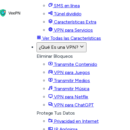
SMS en línea
Túnel dividido
Características Extra
VPN para Servicios
Ver Todas las Características
¿Qué Es una VPN?
Eliminar Bloqueos
Transmite Contenido
VPN para Juegos
Transmitir Medios
Transmitir Música
VPN para Netflix
VPN para ChatGPT
Protege Tus Datos
Privacidad en Internet
IP Anónima