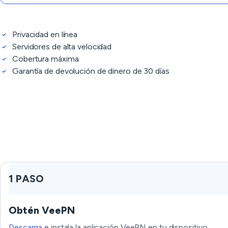
Privacidad en línea
Servidores de alta velocidad
Cobertura máxima
Garantía de devolución de dinero de 30 días
1 PASO
Obtén VeePN
Descarga
e instala la aplicación VeePN en tu dispositivo.