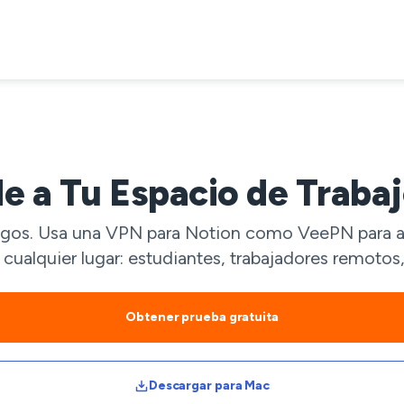
e a Tu Espacio de Trabaj
egos. Usa una VPN para Notion como VeePN para ac
 cualquier lugar: estudiantes, trabajadores remoto
Obtener prueba gratuita
Descargar para Mac