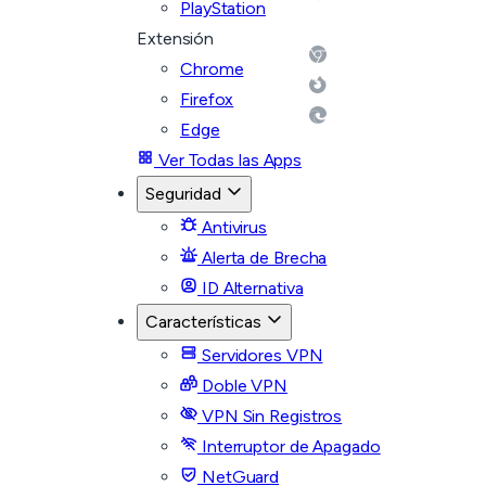
PlayStation
Extensión
Chrome
Firefox
Edge
Ver Todas las Apps
Seguridad
Antivirus
Alerta de Brecha
ID Alternativa
Características
Servidores VPN
Doble VPN
VPN Sin Registros
Interruptor de Apagado
NetGuard