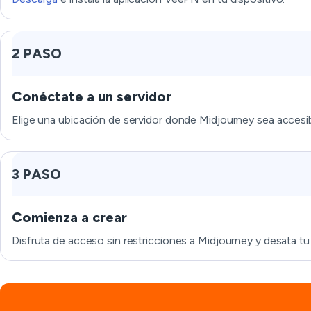
2 PASO
Conéctate a un servidor
Elige una ubicación de servidor donde Midjourney sea accesib
3 PASO
Comienza a crear
Disfruta de acceso sin restricciones a Midjourney y desata tu 