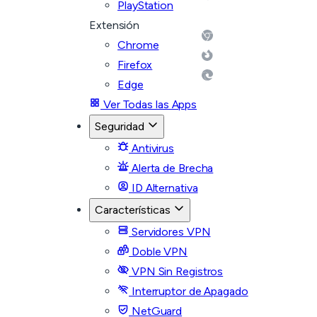
PlayStation
Extensión
Chrome
Firefox
Edge
Ver Todas las Apps
Seguridad
Antivirus
Alerta de Brecha
ID Alternativa
Características
Servidores VPN
Doble VPN
VPN Sin Registros
Interruptor de Apagado
NetGuard