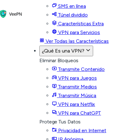
SMS en línea
Túnel dividido
Características Extra
VPN para Servicios
Ver Todas las Características
¿Qué Es una VPN?
Eliminar Bloqueos
Transmite Contenido
VPN para Juegos
Transmitir Medios
Transmitir Música
VPN para Netflix
VPN para ChatGPT
Protege Tus Datos
Privacidad en Internet
IP Anónima