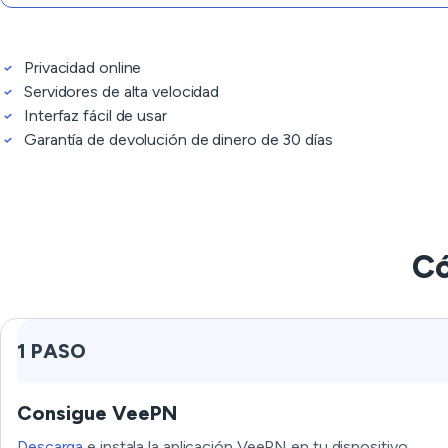
Privacidad online
Servidores de alta velocidad
Interfaz fácil de usar
Garantía de devolución de dinero de 30 días
Có
1 PASO
Consigue VeePN
Descarga
e instala la aplicación VeePN en tu dispositivo.