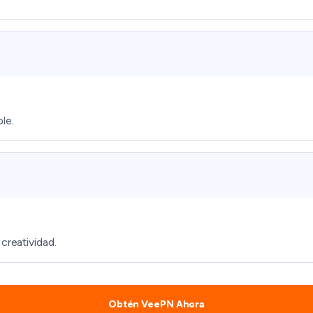
le.
creatividad.
Obtén VeePN Ahora