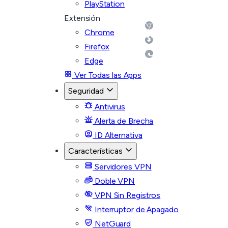
PlayStation
Extensión
Chrome
Firefox
Edge
Ver Todas las Apps
Seguridad
Antivirus
Alerta de Brecha
ID Alternativa
Características
Servidores VPN
Doble VPN
VPN Sin Registros
Interruptor de Apagado
NetGuard