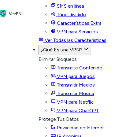
SMS en línea
Túnel dividido
Características Extra
VPN para Servicios
Ver Todas las Características
¿Qué Es una VPN?
Eliminar Bloqueos
Transmite Contenido
VPN para Juegos
Transmitir Medios
Transmitir Música
VPN para Netflix
VPN para ChatGPT
Protege Tus Datos
Privacidad en Internet
IP Anónima