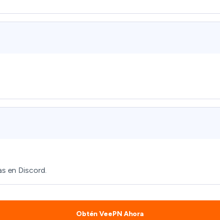
as en Discord.
Obtén VeePN Ahora