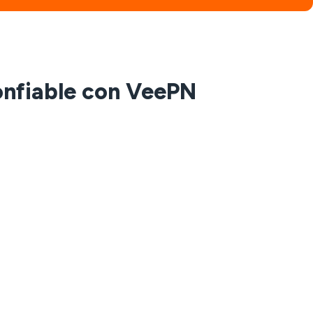
onfiable con VeePN