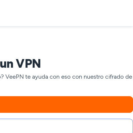
 un VPN
co? VeePN te ayuda con eso con nuestro cifrado de