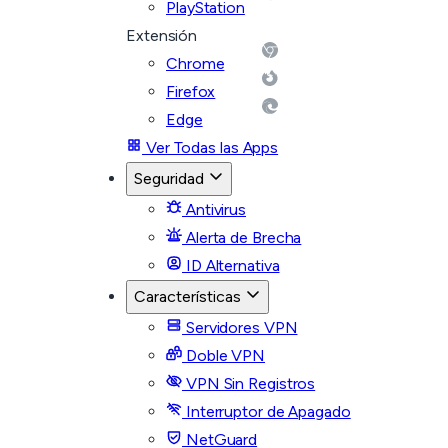
PlayStation
Extensión
Chrome
Firefox
Edge
Ver Todas las Apps
Seguridad
Antivirus
Alerta de Brecha
ID Alternativa
Características
Servidores VPN
Doble VPN
VPN Sin Registros
Interruptor de Apagado
NetGuard