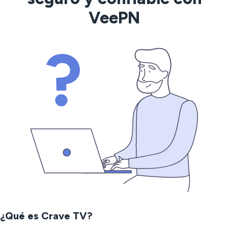
VeePN
¿Qué es Crave TV?