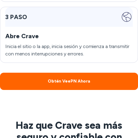
3 PASO
Abre Crave
Inicia el sitio o la app, inicia sesión y comienza a transmitir
con menos interrupciones y errores.
Obtén VeePN Ahora
Haz que Crave sea más
seguro y confiable con