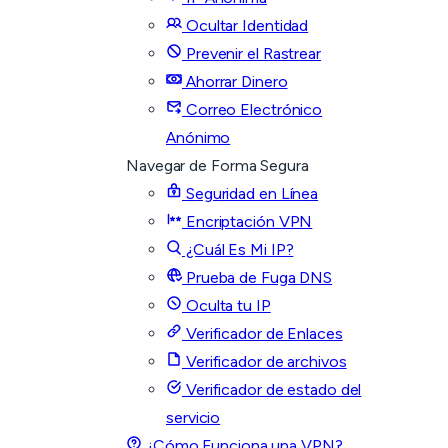
Ocultar Identidad
Prevenir el Rastrear
Ahorrar Dinero
Correo Electrónico
Anónimo
Navegar de Forma Segura
Seguridad en Línea
Encriptación VPN
¿Cuál Es Mi IP?
Prueba de Fuga DNS
Oculta tu IP
Verificador de Enlaces
Verificador de archivos
Verificador de estado del
servicio
¿Cómo Funciona una VPN?