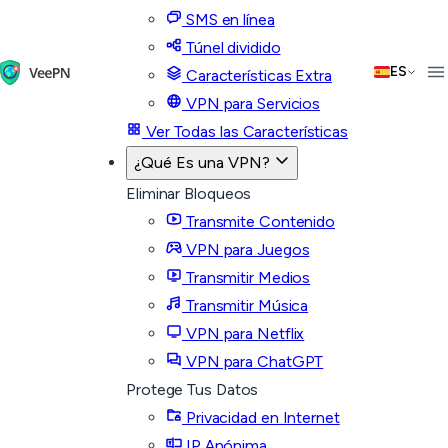
SMS en línea
Túnel dividido
ES
Características Extra
VPN para Servicios
Ver Todas las Características
¿Qué Es una VPN?
Eliminar Bloqueos
Transmite Contenido
VPN para Juegos
Transmitir Medios
Transmitir Música
VPN para Netflix
VPN para ChatGPT
Protege Tus Datos
Privacidad en Internet
IP Anónima