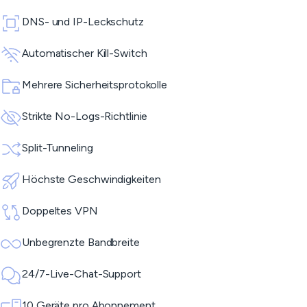
DNS- und IP-Leckschutz
Automatischer Kill-Switch
Mehrere Sicherheitsprotokolle
Strikte No-Logs-Richtlinie
Split-Tunneling
Höchste Geschwindigkeiten
Doppeltes VPN
Unbegrenzte Bandbreite
24/7-Live-Chat-Support
10 Geräte pro Abonnement