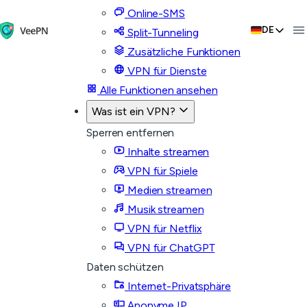
Online-SMS
DE
Split-Tunneling
Zusätzliche Funktionen
VPN für Dienste
Alle Funktionen ansehen
Was ist ein VPN?
Sperren entfernen
Inhalte streamen
VPN für Spiele
Medien streamen
Musik streamen
VPN für Netflix
VPN für ChatGPT
Daten schützen
Internet-Privatsphäre
Anonyme IP