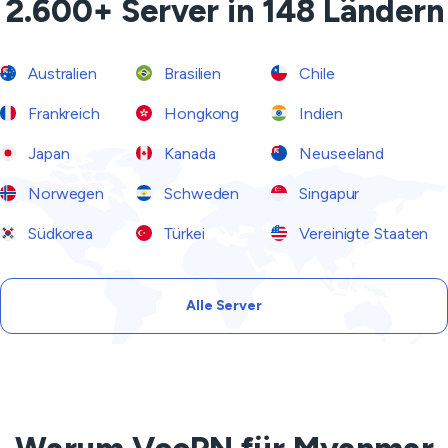
2.600+ Server in 148 Ländern
Australien
Brasilien
Chile
Frankreich
Hongkong
Indien
Japan
Kanada
Neuseeland
Norwegen
Schweden
Singapur
Südkorea
Türkei
Vereinigte Staaten
Alle Server