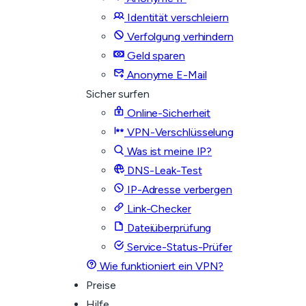
Identität verschleiern
Verfolgung verhindern
Geld sparen
Anonyme E-Mail
Sicher surfen
Online-Sicherheit
VPN-Verschlüsselung
Was ist meine IP?
DNS-Leak-Test
IP-Adresse verbergen
Link-Checker
Dateiüberprüfung
Service-Status-Prüfer
Wie funktioniert ein VPN?
Preise
Hilfe