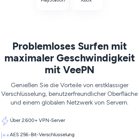
Problemloses Surfen mit
maximaler Geschwindigkeit
mit VeePN
Genießen Sie die Vorteile von erstklassiger
Verschlüsselung, benutzerfreundlicher Oberfläche
und einem globalen Netzwerk von Servern.
Über 2.600+ VPN-Server
AES 256-Bit-Verschlüsselung