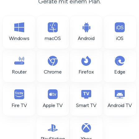
Geräte mit einem Plan.
Windows
macOS
Android
iOS
Router
Chrome
Firefox
Edge
Fire TV
Apple TV
Smart TV
Android TV
PlayStation
Xbox