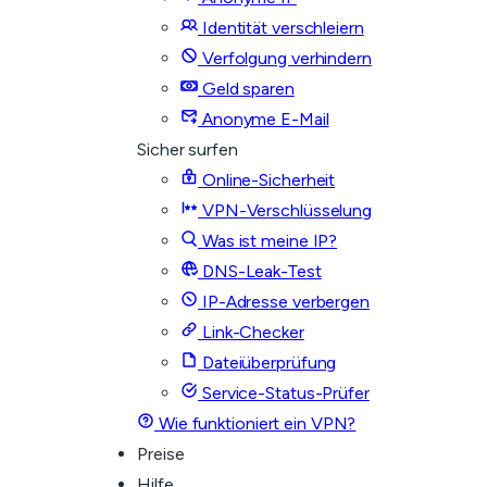
Identität verschleiern
Verfolgung verhindern
Geld sparen
Anonyme E-Mail
Sicher surfen
Online-Sicherheit
VPN-Verschlüsselung
Was ist meine IP?
DNS-Leak-Test
IP-Adresse verbergen
Link-Checker
Dateiüberprüfung
Service-Status-Prüfer
Wie funktioniert ein VPN?
Preise
Hilfe