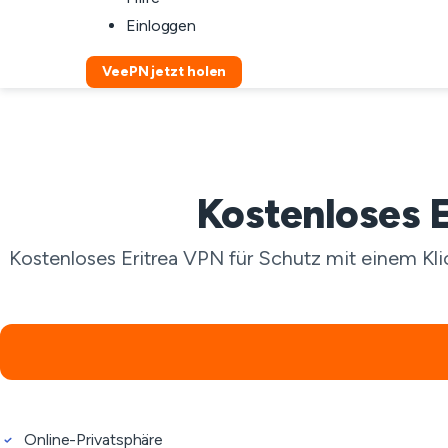
Einloggen
VeePN jetzt holen
Kostenloses E
Kostenloses Eritrea VPN für Schutz mit einem Kli
Online-Privatsphäre