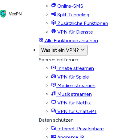
Online-SMS
Split-Tunneling
Zusätzliche Funktionen
VPN für Dienste
Alle Funktionen ansehen
Was ist ein VPN?
Sperren entfernen
Inhalte streamen
VPN für Spiele
Medien streamen
Musik streamen
VPN für Netflix
VPN für ChatGPT
Daten schützen
Internet-Privatsphäre
Anonyme IP