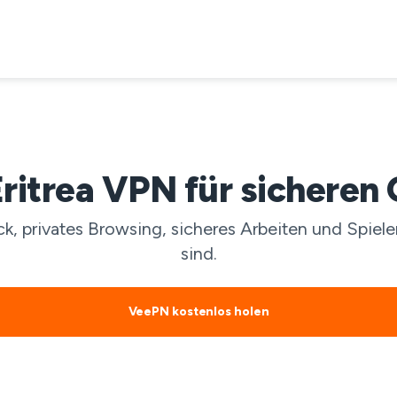
ritrea VPN für sicheren 
ck, privates Browsing, sicheres Arbeiten und Spie
sind.
VeePN kostenlos holen