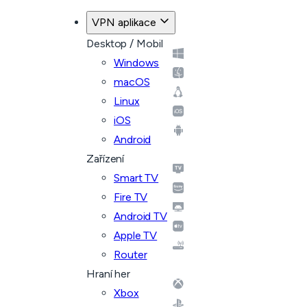
VPN aplikace
Desktop / Mobil
Windows
macOS
Linux
iOS
Android
Zařízení
Smart TV
Fire TV
Android TV
Apple TV
Router
Hraní her
Xbox