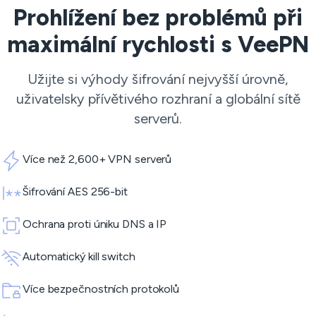
Prohlížení bez problémů při
maximální rychlosti s VeePN
Užijte si výhody šifrování nejvyšší úrovně,
uživatelsky přívětivého rozhraní a globální sítě
serverů.
Více než 2,600+ VPN serverů
Šifrování AES 256-bit
Ochrana proti úniku DNS a IP
Automatický kill switch
Více bezpečnostních protokolů