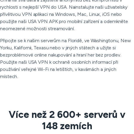
rychlosti s nejlepší VPN do USA. Nainstalujte naši uživatelsky
přívětivou VPN aplikaci na Windows, Mac, Linux, iOS nebo
použijte naši USA VPN APK pro mobilní zařízení a odemkněte
neomezené možnosti streamování.
Připojte se k našim serverům na Floridě, ve Washingtonu, New
Yorku, Kalifornii, Texasu nebo v jiných státech a užijte si
bezproblémové online nakupování a hraní her bez prodlev.
Použijte naši USA VPN k ochraně osobních informací při
používání veřejné Wi-Fi na letištích, v kavárnách a jiných
místech.
Více než 2 600+ serverů v
148 zemích