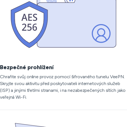
Bezpečné prohlížení
Chraňte svůj online provoz pomocí šifrovaného tunelu VeePN.
Skryjte svou aktivitu před poskytovateli internetových služeb
(ISP) a jinými třetími stranami, i na nezabezpečených sítích jako
veřejná Wi-Fi.