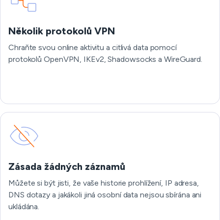
Několik protokolů VPN
Chraňte svou online aktivitu a citlivá data pomocí
protokolů OpenVPN, IKEv2, Shadowsocks a WireGuard.
Zásada žádných záznamů
Můžete si být jisti, že vaše historie prohlížení, IP adresa,
DNS dotazy a jakákoli jiná osobní data nejsou sbírána ani
ukládána.