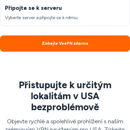
Připojte se k serveru
Vyberte server a připojte se k němu.
Získejte VeePN zdarma
Přistupujte k určitým
lokalitám v USA
bezproblémově
Objevte rychlé a spolehlivé prohlížení s naším
prémiovým VPN navrženým pro USA. Získejte