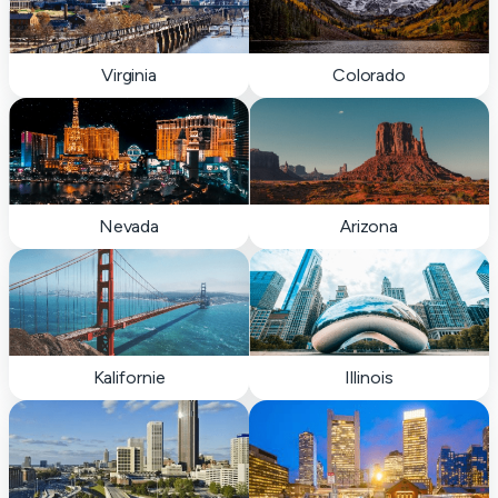
Virginia
Colorado
Nevada
Arizona
Kalifornie
Illinois