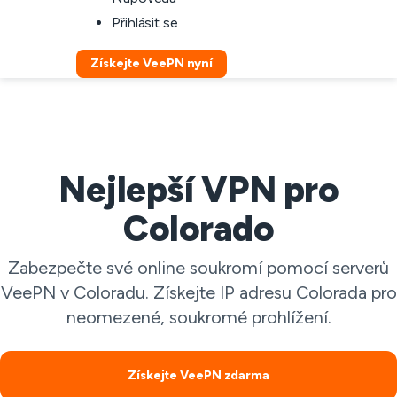
Přihlásit se
Získejte VeePN nyní
Nejlepší VPN pro
Colorado
Zabezpečte své online soukromí pomocí serverů
VeePN v Coloradu. Získejte IP adresu Colorada pro
neomezené, soukromé prohlížení.
Získejte VeePN zdarma