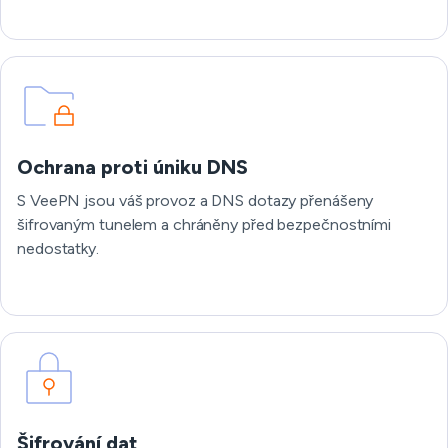
Ochrana proti úniku DNS
S VeePN jsou váš provoz a DNS dotazy přenášeny
šifrovaným tunelem a chráněny před bezpečnostními
nedostatky.
Šifrování dat