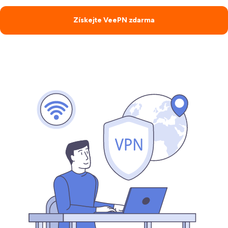
Získejte VeePN zdarma