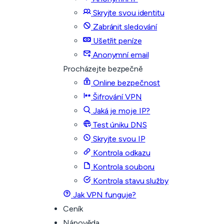
Skryjte svou identitu
Zabránit sledování
Ušetřit peníze
Anonymní email
Procházejte bezpečně
Online bezpečnost
Šifrování VPN
Jaká je moje IP?
Test úniku DNS
Skryjte svou IP
Kontrola odkazu
Kontrola souboru
Kontrola stavu služby
Jak VPN funguje?
Ceník
Nápověda