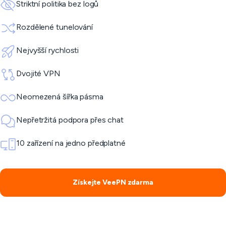
Striktní politika bez logů
Rozdělené tunelování
Nejvyšší rychlosti
Dvojité VPN
Neomezená šířka pásma
Nepřetržitá podpora přes chat
10 zařízení na jedno předplatné
Získejte VeePN zdarma