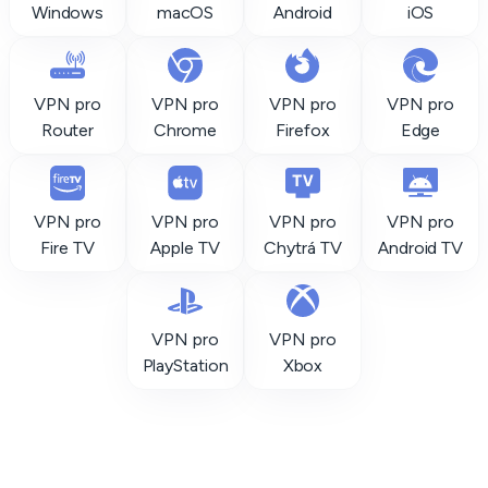
Windows
macOS
Android
iOS
VPN pro
VPN pro
VPN pro
VPN pro
Router
Chrome
Firefox
Edge
VPN pro
VPN pro
VPN pro
VPN pro
Fire TV
Apple TV
Chytrá TV
Android TV
VPN pro
VPN pro
PlayStation
Xbox