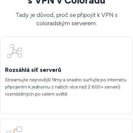
s VPN v Coloradu
Tady je důvod, proč se připojit k VPN s
coloradským serverem.
Rozsáhlá síť serverů
Streamujte nejnovější filmy a snadno surfujte po internetu
připojením k jednomu z našich více než 2 600+ serverů
rozmístěných po celém světě.