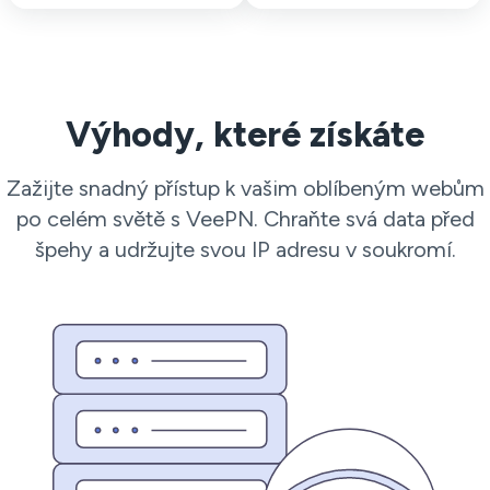
Výhody, které získáte
Zažijte snadný přístup k vašim oblíbeným webům
po celém světě s VeePN. Chraňte svá data před
špehy a udržujte svou IP adresu v soukromí.