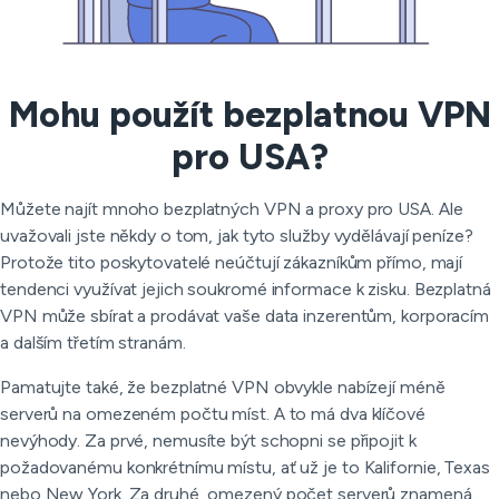
Mohu použít bezplatnou VPN
pro USA?
Můžete najít mnoho bezplatných VPN a proxy pro USA. Ale
uvažovali jste někdy o tom, jak tyto služby vydělávají peníze?
Protože tito poskytovatelé neúčtují zákazníkům přímo, mají
tendenci využívat jejich soukromé informace k zisku. Bezplatná
VPN může sbírat a prodávat vaše data inzerentům, korporacím
a dalším třetím stranám.
Pamatujte také, že bezplatné VPN obvykle nabízejí méně
serverů na omezeném počtu míst. A to má dva klíčové
nevýhody. Za prvé, nemusíte být schopni se připojit k
požadovanému konkrétnímu místu, ať už je to Kalifornie, Texas
nebo New York. Za druhé, omezený počet serverů znamená,