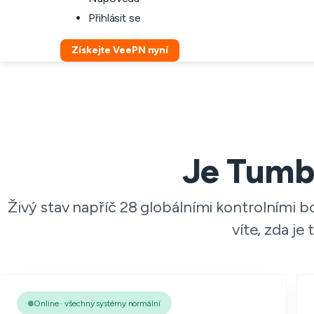
Přihlásit se
Získejte VeePN nyní
Je Tumb
Živý stav napříč 28 globálními kontrolními
víte, zda je
Online · všechny systémy normální