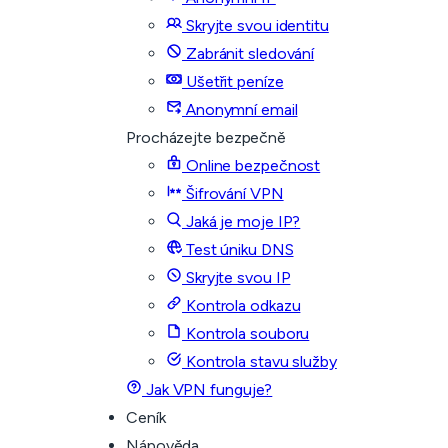
Skryjte svou identitu
Zabránit sledování
Ušetřit peníze
Anonymní email
Procházejte bezpečně
Online bezpečnost
Šifrování VPN
Jaká je moje IP?
Test úniku DNS
Skryjte svou IP
Kontrola odkazu
Kontrola souboru
Kontrola stavu služby
Jak VPN funguje?
Ceník
Nápověda