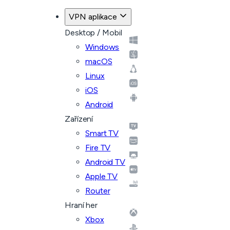
VPN aplikace
Desktop / Mobil
Windows
macOS
Linux
iOS
Android
Zařízení
Smart TV
Fire TV
Android TV
Apple TV
Router
Hraní her
Xbox