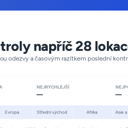
troly napříč
28
loka
ou odezvy a časovým razítkem poslední kontr
A
NEJRYCHLEJŠÍ
NEJP
—
—
Evropa
Střední východ
Afrika
Asie a