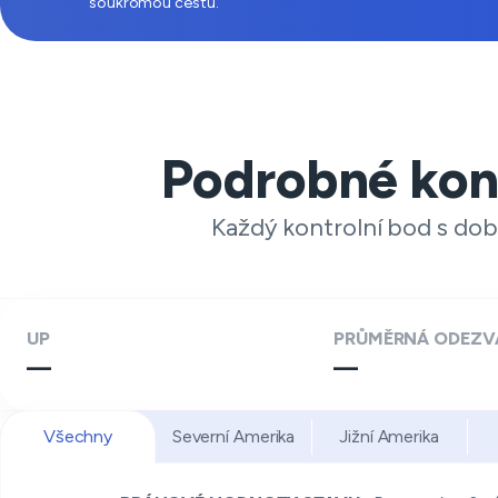
soukromou cestu.
Podrobné kon
Každý kontrolní bod s dob
UP
PRŮMĚRNÁ ODEZV
—
—
Všechny
Severní Amerika
Jižní Amerika