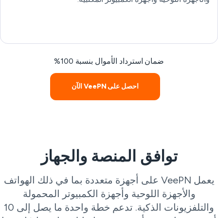
ضمان استرداد الأموال بنسبة 100%
احصل على VeePN الآن
توافق المنصة والجهاز
يعمل VeePN على أجهزة متعددة بما في ذلك الهواتف
والأجهزة اللوحية وأجهزة الكمبيوتر المحمولة
والتلفزيونات الذكية. تدعم خطة واحدة ما يصل إلى 10