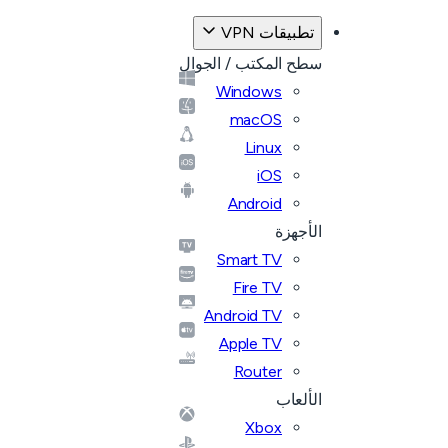
تطبيقات VPN
سطح المكتب / الجوال
Windows
macOS
Linux
iOS
Android
الأجهزة
Smart TV
Fire TV
Android TV
Apple TV
Router
الألعاب
Xbox