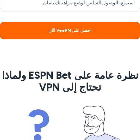
استمتع بالوصول السلس لوضع مراهناتك بأمان.
احصل على VeePN الآن
نظرة عامة على ESPN Bet ولماذا
تحتاج إلى VPN