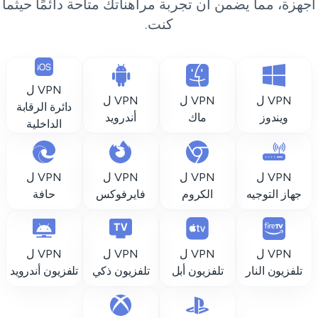
جهزة، مما يضمن أن تجربة مراهناتك متاحة دائمًا حيثما
كنت.
VPN ل
VPN ل
VPN ل
VPN ل
دائرة الرقابة
ويندوز
ماك
أندرويد
الداخلية
VPN ل
VPN ل
VPN ل
VPN ل
جهاز التوجيه
الكروم
فايرفوكس
حافة
VPN ل
VPN ل
VPN ل
VPN ل
تلفزيون النار
تلفزيون أبل
تلفزيون ذكي
تلفزيون أندرويد