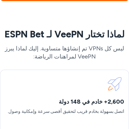
لماذا تختار VeePN لـ ESPN Bet
ليس كل VPNs تم إنشاؤها متساوية. إليك لماذا يبرز
VeePN لمراهنات الرياضة:
2,600+ خادم في 148 دولة
اتصل بسهولة بخادم قريب لتحقيق أقصى سرعة وإمكانية وصول.