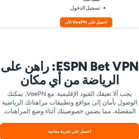
تسجيل الدخول
احصل على VeePN الآن
ESPN Bet VPN: راهن على
الرياضة من أي مكان
يجب ألا تعيقك القيود الإقليمية. مع VeePN، يمكنك
لوصول بأمان إلى مواقع وتطبيقات مراهناتك الرياضية
المفضلة، مما يضمن خصوصيتك أثناء وضع المراهنات.
احصل على تجربة مجانية