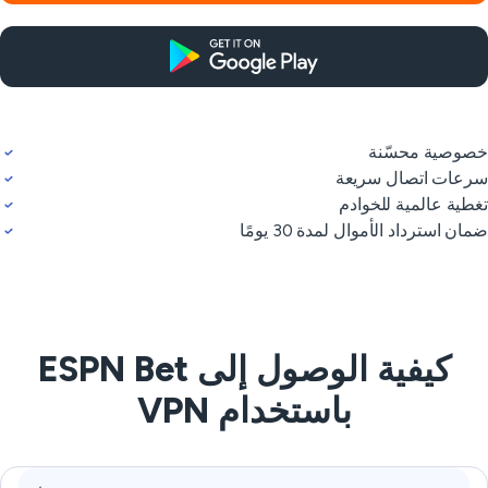
وصية محسّنة
عات اتصال سريعة
طية عالمية للخوادم
ان استرداد الأموال لمدة 30 يومًا
كيفية الوصول إلى ESPN Bet
باستخدام VPN